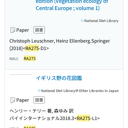
edition (Vegetation ecology of
Central Europe ; volume 1)
National Diet Library
Paper
図書
Christoph Leuschner, Heinz Ellenberg.
Springer
[2018]
<
RA275
-D1>
RA275
NDLC
イギリス野の花図鑑
National Diet Library
Other Libraries in Japan
Paper
図書
ヘンリー・テリー 著, 森ゆみ 訳
パイインターナショナル
2018.3
<
RA275
-L1>