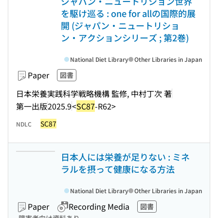
ジャパン・ニュートリション世界
を駆け巡る : one for allの国際的展
開 (ジャパン・ニュートリショ
ン・アクションシリーズ ; 第2巻)
National Diet Library
Other Libraries in Japan
Paper
図書
日本栄養実践科学戦略機構 監修, 中村丁次 著
第一出版
2025.9
<
SC87
-R62>
SC87
NDLC
日本人には栄養が足りない : ミネ
ラルを摂って健康になる方法
National Diet Library
Other Libraries in Japan
Paper
Recording Media
図書