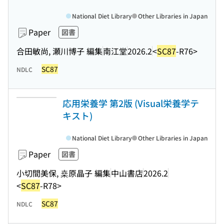
National Diet Library
Other Libraries in Japan
Paper
図書
合田敏尚, 瀬川博子 編集
南江堂
2026.2
<
SC87
-R76>
SC87
NDLC
応用栄養学 第2版 (Visual栄養学テ
キスト)
National Diet Library
Other Libraries in Japan
Paper
図書
小切間美保, 桒原晶子 編集
中山書店
2026.2
<
SC87
-R78>
SC87
NDLC