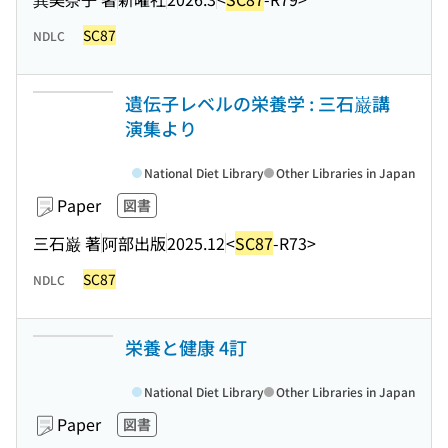
SC87
NDLC
遺伝子レベルの栄養学 : 三石巌講
演集より
National Diet Library
Other Libraries in Japan
Paper
図書
三石巌 著
阿部出版
2025.12
<
SC87
-R73>
SC87
NDLC
栄養と健康 4訂
National Diet Library
Other Libraries in Japan
Paper
図書