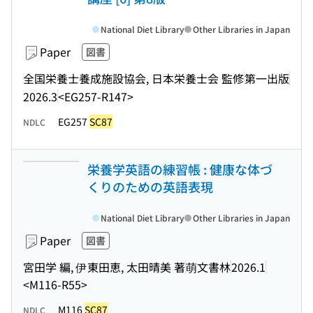
National Diet Library
Other Libraries in Japan
Paper
図書
全国栄養士養成施設協会, 日本栄養士会 監修
第一出版
2026.3
<EG257-R147>
EG257
SC87
NDLC
栄養学英語の練習帳 : 健康な体づ
くりのための英語表現
National Diet Library
Other Libraries in Japan
Paper
図書
宮田学 編, 伊東田恵, 太田晴美 著
萌文書林
2026.1
<M116-R55>
M116
SC87
NDLC