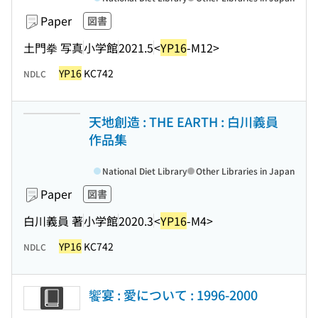
Paper
図書
土門拳 写真
小学館
2021.5
<
YP16
-M12>
YP16
KC742
NDLC
天地創造 : THE EARTH : 白川義員
作品集
National Diet Library
Other Libraries in Japan
Paper
図書
白川義員 著
小学館
2020.3
<
YP16
-M4>
YP16
KC742
NDLC
饗宴 : 愛について : 1996-2000