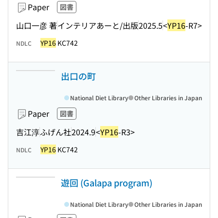
Paper
図書
山口一彦 著
インテリアあーと/出版
2025.5
<
YP16
-R7>
YP16
KC742
NDLC
出口の町
National Diet Library
Other Libraries in Japan
Paper
図書
吉江淳
ふげん社
2024.9
<
YP16
-R3>
YP16
KC742
NDLC
遊回 (Galapa program)
National Diet Library
Other Libraries in Japan