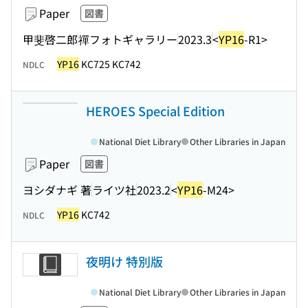
Paper
図書
甲斐啓二郎
禪フォトギャラリー
2023.3
<
YP16
-R1>
YP16
KC725 KC742
NDLC
HEROES Special Edition
National Diet Library
Other Libraries in Japan
Paper
図書
ヨシダナギ 著
ライツ社
2023.2
<
YP16
-M24>
YP16
KC742
NDLC
夜明け 特別版
National Diet Library
Other Libraries in Japan