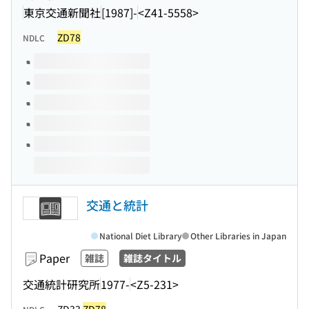
東京交通新聞社
[1987]-
<Z41-5558>
ZD78
NDLC
Volumes of this title
交通と統計
National Diet Library
Other Libraries in Japan
Paper
雑誌
雑誌タイトル
交通統計研究所
1977-
<Z5-231>