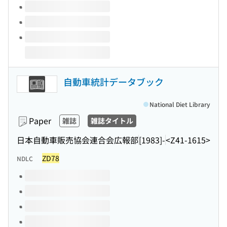
自動車統計データブック
National Diet Library
Paper
雑誌
雑誌タイトル
日本自動車販売協会連合会広報部
[1983]-
<Z41-1615>
ZD78
NDLC
Volumes of this title