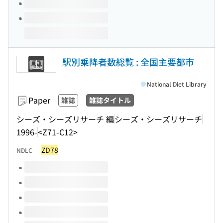
駅別乗降者数総覧 : 全国主要都市
National Diet Library
Paper
雑誌
雑誌タイトル
シーズ・シーズリサーチ 編
シーズ・シーズリサーチ
1996-
<Z71-C12>
ZD78
NDLC
Volumes of this title