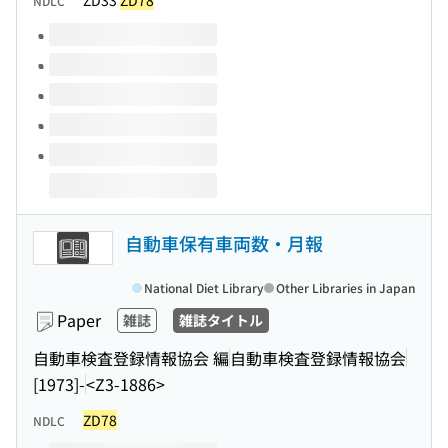
ZD33
ZD78
NDLC
Volumes of this title
自動車保有車両数・月報
National Diet Library
Other Libraries in Japan
Paper
雑誌
雑誌タイトル
自動車検査登録情報協会 編
自動車検査登録情報協会
[1973]-
<Z3-1886>
ZD78
NDLC