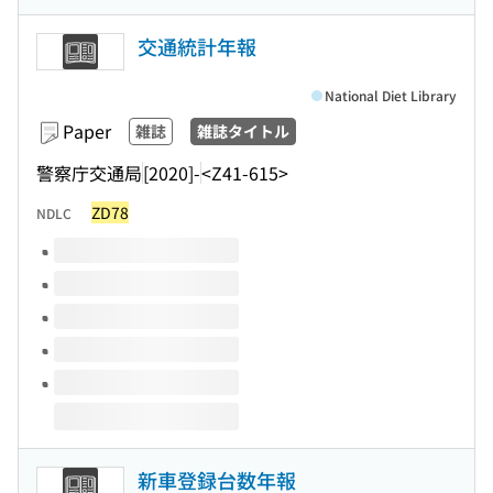
交通統計年報
National Diet Library
Paper
雑誌
雑誌タイトル
警察庁交通局
[2020]-
<Z41-615>
ZD78
NDLC
Volumes of this title
新車登録台数年報