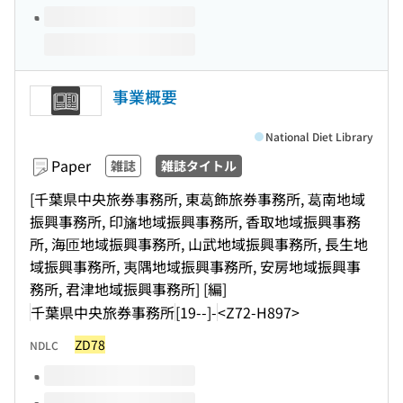
事業概要
National Diet Library
Paper
雑誌
雑誌タイトル
[千葉県中央旅券事務所, 東葛飾旅券事務所, 葛南地域
振興事務所, 印旛地域振興事務所, 香取地域振興事務
所, 海匝地域振興事務所, 山武地域振興事務所, 長生地
域振興事務所, 夷隅地域振興事務所, 安房地域振興事
務所, 君津地域振興事務所] [編]
千葉県中央旅券事務所
[19--]-
<Z72-H897>
ZD78
NDLC
Volumes of this title