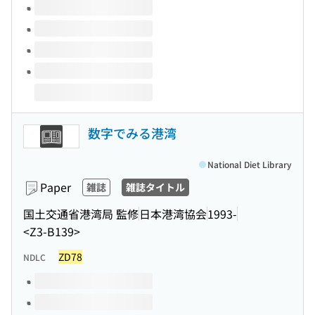
数字でみる港湾
National Diet Library
Paper
雑誌
雑誌タイトル
国土交通省港湾局 監修
日本港湾協会
1993-
<Z3-B139>
ZD78
NDLC
Volumes of this title