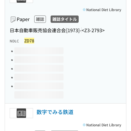
National Diet Library
Paper
雑誌
雑誌タイトル
日本自動車販売協会連合会
[1973]-
<Z3-2793>
ZD78
NDLC
Volumes of this title
数字でみる鉄道
National Diet Library