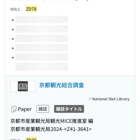
ZD78
NDLC
Volumes of this title
京都観光総合調査
National Diet Library
Paper
雑誌
雑誌タイトル
京都市産業観光局観光MICE推進室 編
京都市産業観光局
2024-
<Z41-3641>