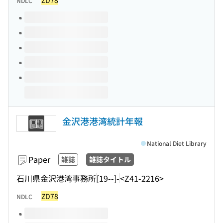
ZD78
NDLC
Volumes of this title
金沢港港湾統計年報
National Diet Library
Paper
雑誌
雑誌タイトル
石川県金沢港湾事務所
[19--]-
<Z41-2216>
ZD78
NDLC
Volumes of this title