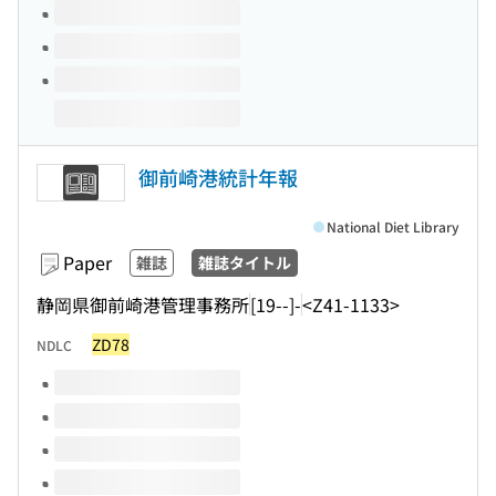
御前崎港統計年報
National Diet Library
Paper
雑誌
雑誌タイトル
静岡県御前崎港管理事務所
[19--]-
<Z41-1133>
ZD78
NDLC
Volumes of this title