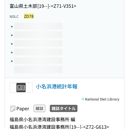
富山県土木部
[19--]-
<Z71-V351>
ZD78
NDLC
Volumes of this title
小名浜港統計年報
National Diet Library
Paper
雑誌
雑誌タイトル
福島県小名浜港湾建設事務所 編
福島県小名浜港湾建設事務所
[19--]-
<Z72-G613>