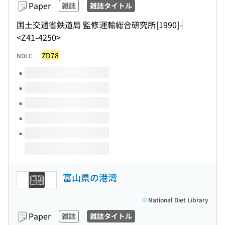
Paper
雑誌
雑誌タイトル
国土交通省鉄道局 監修
運輸総合研究所
[1990]-
<Z41-4250>
ZD78
NDLC
Volumes of this title
富山県の港湾
National Diet Library
Paper
雑誌
雑誌タイトル