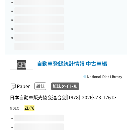
Volumes of this title
自動車登録統計情報 中古車編
National Diet Library
Paper
雑誌
雑誌タイトル
日本自動車販売協会連合会
[1978]-2026
<Z3-1761>
ZD78
NDLC
Volumes of this title