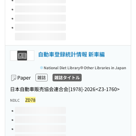
自動車登録統計情報 新車編
National Diet Library
Other Libraries in Japan
Paper
雑誌
雑誌タイトル
日本自動車販売協会連合会
[1978]-2026
<Z3-1760>
ZD78
NDLC
Volumes of this title