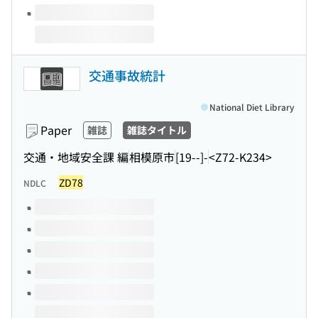
交通事故統計
National Diet Library
Paper
雑誌
雑誌タイトル
交通・地域安全課 編
相模原市
[19--]-
<Z72-K234>
ZD78
NDLC
Volumes of this title