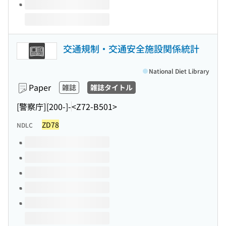
交通規制・交通安全施設関係統計
National Diet Library
Paper
雑誌
雑誌タイトル
[警察庁]
[200-]-
<Z72-B501>
ZD78
NDLC
Volumes of this title