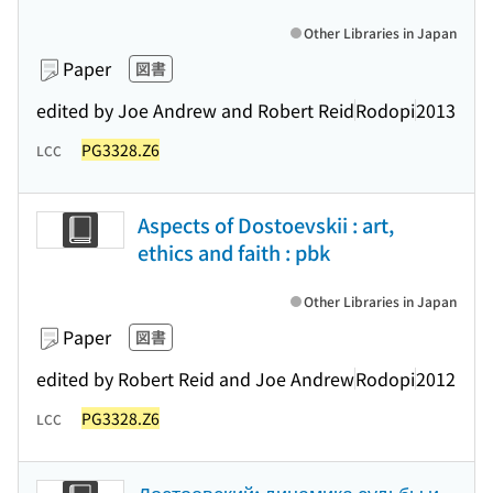
Other Libraries in Japan
Paper
図書
edited by Joe Andrew and Robert Reid
Rodopi
2013
PG3328.Z6
LCC
Aspects of Dostoevskii : art,
ethics and faith : pbk
Other Libraries in Japan
Paper
図書
edited by Robert Reid and Joe Andrew
Rodopi
2012
PG3328.Z6
LCC