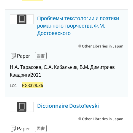
Проблемы текстологии и поэтики
романного творчества Ф.М.
Достоевского
Other Libraries in Japan
Paper
図書
Н.А. Тарасова, С.А. Кибальник, В.М. Димитриев
Квадрига
2021
PG3328.Z6
LCC
Dictionnaire Dostoïevski
Other Libraries in Japan
Paper
図書