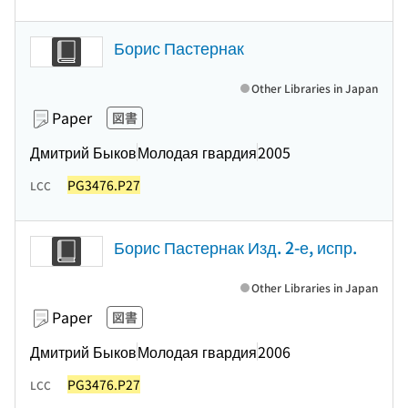
Борис Пастернак
Other Libraries in Japan
Paper
図書
Дмитрий Быков
Молодая гвардия
2005
PG3476.P27
LCC
Борис Пастернак Изд. 2-е, испр.
Other Libraries in Japan
Paper
図書
Дмитрий Быков
Молодая гвардия
2006
PG3476.P27
LCC