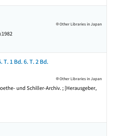
Other Libraries in Japan
k
1982
T. 1 Bd. 6. T. 2 Bd.
Other Libraries in Japan
ethe- und Schiller-Archiv. ; [Herausgeber,