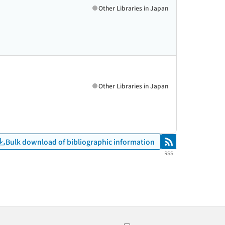
Other Libraries in Japan
Other Libraries in Japan
Bulk download of bibliographic information
RSS
RSS