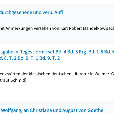
, durchgesehene und verb. Aufl
 mit Anmerkungen versehen von Karl Robert Mandelkow
Bec
abe in Regestform : set Bd. 4 Bd. 5 Erg. Bd. 1-5 Bd. 6. 
d. 8. T. 2 Bd. 9. T. 1 Bd. 9. T. 2
kstätten der klassischen deutschen Literatur in Weimar, Go
mtraut Schmid]
 Wolfgang, an Christiane und August von Goethe