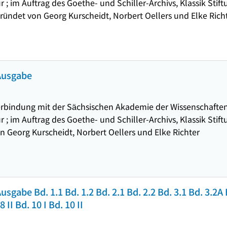
r ; im Auftrag des Goethe- und Schiller-Archivs, Klassik Sti
ründet von Georg Kurscheidt, Norbert Oellers und Elke Rich
 Ausgabe
rbindung mit der Sächsischen Akademie der Wissenschaften
r ; im Auftrag des Goethe- und Schiller-Archivs, Klassik Sti
on Georg Kurscheidt, Norbert Oellers und Elke Richter
Ausgabe Bd. 1.1 Bd. 1.2 Bd. 2.1 Bd. 2.2 Bd. 3.1 Bd. 3.2A
8 II Bd. 10 I Bd. 10 II