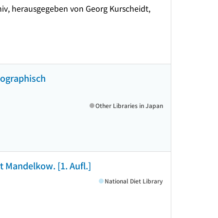
hiv, herausgegeben von Georg Kurscheidt,
iographisch
Other Libraries in Japan
 Mandelkow. [1. Aufl.]
National Diet Library