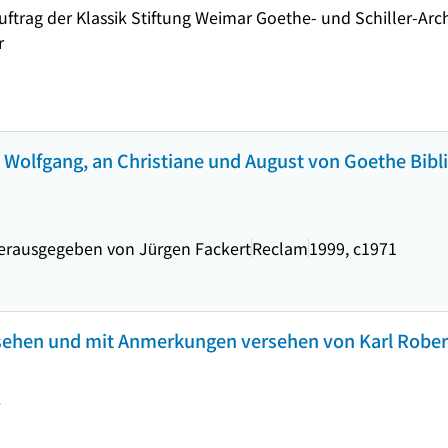
ftrag der Klassik Stiftung Weimar Goethe- und Schiller-Arc
r
 Wolfgang, an Christiane und August von Goethe Bibl
herausgegeben von Jürgen Fackert
Reclam
1999, c1971
esehen und mit Anmerkungen versehen von Karl Robert
>