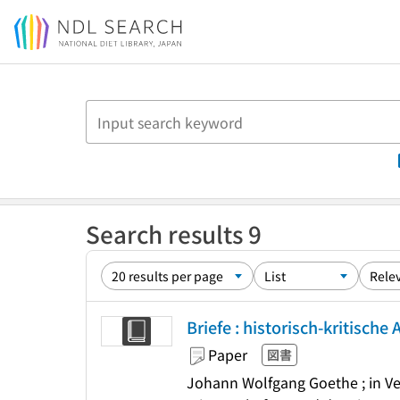
Jump to main content
Search results 9
Briefe : historisch-kritische
Paper
図書
Johann Wolfgang Goethe ; in Ve