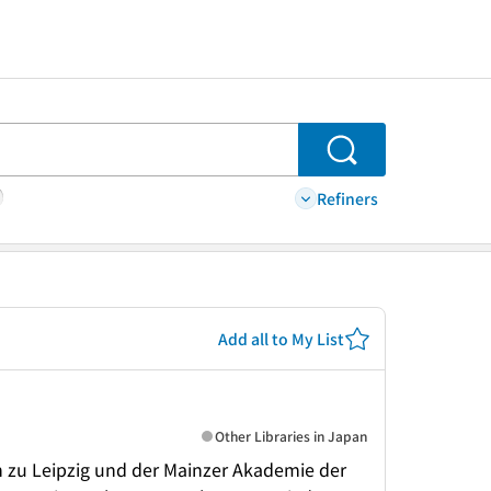
Search
Refiners
Add all to My List
Other Libraries in Japan
 zu Leipzig und der Mainzer Akademie der