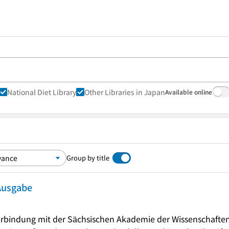
National Diet Library
Other Libraries in Japan
Available online
Group by title
 Ausgabe
rbindung mit der Sächsischen Akademie der Wissenschaften