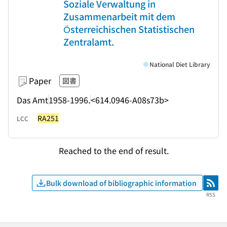
Soziale Verwaltung in
Zusammenarbeit mit dem
Österreichischen Statistischen
Zentralamt.
National Diet Library
Paper
図書
Das Amt
1958-1996.
<614.0946-A08s73b>
RA251
LCC
Reached to the end of result.
Bulk download of bibliographic information
RSS
RSS