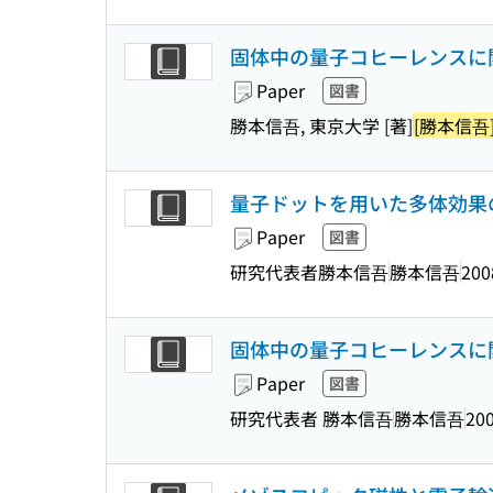
固体中の量子コヒーレンスに
Paper
図書
勝本信吾, 東京大学 [著]
[勝本信吾
量子ドットを用いた多体効果
Paper
図書
研究代表者勝本信吾
勝本信吾
200
固体中の量子コヒーレンスに
Paper
図書
研究代表者 勝本信吾
勝本信吾
200