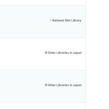
National Diet Library
Other Libraries in Japan
Other Libraries in Japan