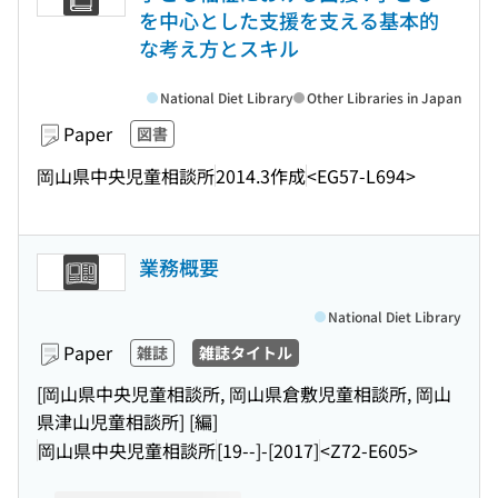
を中心とした支援を支える基本的
な考え方とスキル
National Diet Library
Other Libraries in Japan
Paper
図書
岡山県中央児童相談所
2014.3作成
<EG57-L694>
業務概要
National Diet Library
Paper
雑誌
雑誌タイトル
[岡山県中央児童相談所, 岡山県倉敷児童相談所, 岡山
県津山児童相談所] [編]
岡山県中央児童相談所
[19--]-[2017]
<Z72-E605>