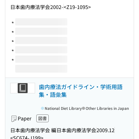
日本歯内療法学会
2002-
<Z19-1095>
Volumes of this title
歯内療法ガイドライン・学術用語
集・語彙集
National Diet Library
Other Libraries in Japan
Paper
図書
日本歯内療法学会 編
日本歯内療法学会
2009.12
<SC674-J199>