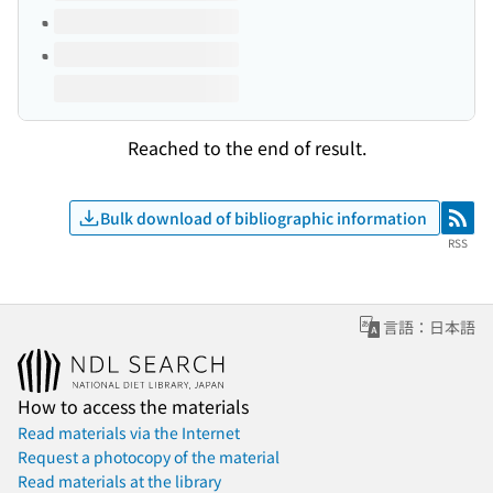
Reached to the end of result.
Bulk download of bibliographic information
RSS
RSS
言語：日本語
How to access the materials
Read materials via the Internet
Request a photocopy of the material
Read materials at the library