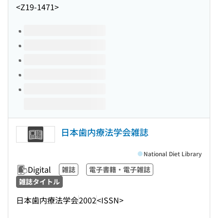
<Z19-1471>
Volumes of this title
日本歯内療法学会雑誌
National Diet Library
Digital
雑誌
電子書籍・電子雑誌
雑誌タイトル
日本歯内療法学会
2002
<ISSN>