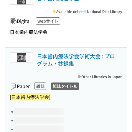
Available online
National Diet Library
Digital
webサイト
日本歯内療法学会
日本歯内療法学会学術大会 : プロ
グラム・抄録集
Other Libraries in Japan
Paper
雑誌
雑誌タイトル
[日本歯内療法学会]
Volumes of this title