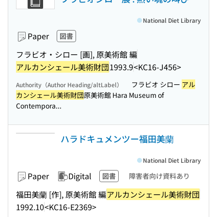
National Diet Library
Paper
図書
フラビオ・シロー [画], 原美術館 編
アルカンシェール美術財団
1993.9
<KC16-J456>
フラビオ シロー
アル
Authority（Author Heading/altLabel）
カンシェール美術財団
原美術館 Hara Museum of
Contempora...
ハラドキュメンツー福田美蘭
National Diet Library
Paper
Digital
図書
障害者向け資料あり
福田美蘭 [作], 原美術館 編
アルカンシェール美術財団
1992.10
<KC16-E2369>