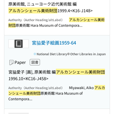
原美術館, ニューヨーク近代美術館 編
アルカンシェール美術財団
1999.4
<K16-J148>
アルカンシェール美術
Authority（Author Heading/altLabel）
財団
原美術館 Hara Museum of Contempora...
宮脇愛子絵画1959-64
National Diet Library
Other Libraries in Japan
Paper
図書
宮脇愛子 [画], 原美術館 編
アルカンシェール美術財団
1996.10
<KC16-J458>
Miyawaki, Aiko
アルカ
Authority（Author Heading/altLabel）
ンシェール美術財団
原美術館 Hara Museum of
Contempora...