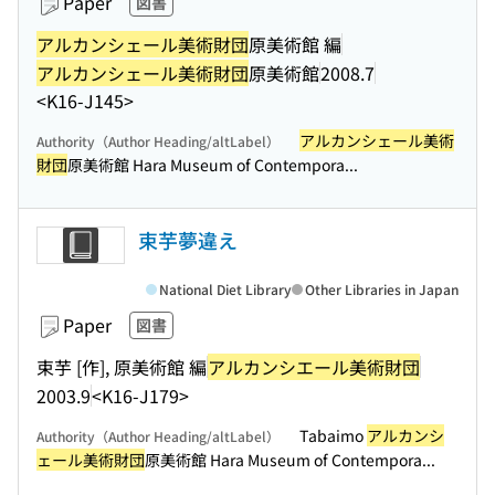
Paper
図書
アルカンシェール美術財団
原美術館 編
アルカンシェール美術財団
原美術館
2008.7
<K16-J145>
アルカンシェール美術
Authority（Author Heading/altLabel）
財団
原美術館 Hara Museum of Contempora...
束芋夢違え
National Diet Library
Other Libraries in Japan
Paper
図書
束芋 [作], 原美術館 編
アルカンシエール美術財団
2003.9
<K16-J179>
Tabaimo
アルカンシ
Authority（Author Heading/altLabel）
ェール美術財団
原美術館 Hara Museum of Contempora...