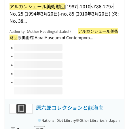
アルカンシェール美術財団
[1987]-2010
<Z86-279>
No. 25 (1994年3月20日)-no. 85 (2010年3月20日) (欠:
No. 38...
アルカンシェール美術
Authority（Author Heading/altLabel）
財団
原美術館 Hara Museum of Contempora...
Volumes of this title
原六郎コレクションと觀海庵
National Diet Library
Other Libraries in Japan