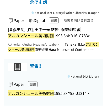
倉俣史朗
National Diet Library
Other Libraries in Japan
Paper
Digital
図書
障害者向け資料あり
[倉俣史朗] [作], 田中一光 監修, 原美術館 編
アルカンシェール美術財団
1996.6
<KB16-G783>
Tanaka, Ikko
アルカン
Authority（Author Heading/altLabel）
シェール美術財団
原美術館 Hara Museum of Contempora...
警告!!
National Diet Library
Paper
図書
アルカンシェール美術財団
1995.3
<Y93-J1214>