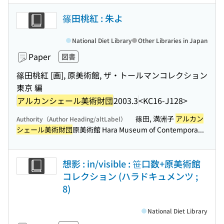
篠田桃紅 : 朱よ
National Diet Library
Other Libraries in Japan
Paper
図書
篠田桃紅 [画], 原美術館, ザ・トールマンコレクション
東京 編
アルカンシェール美術財団
2003.3
<KC16-J128>
篠田, 満洲子
アルカン
Authority（Author Heading/altLabel）
シェール美術財団
原美術館 Hara Museum of Contempora...
想影 : in/visible : 笹口数+原美術館
コレクション (ハラドキュメンツ ;
8)
National Diet Library