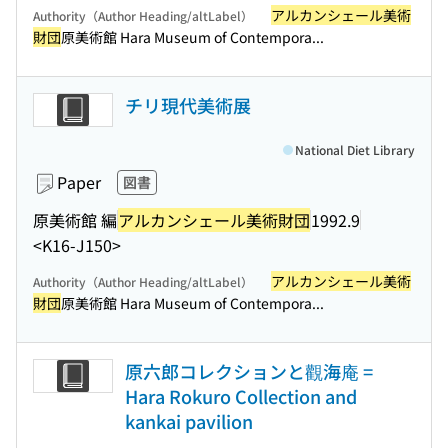
アルカンシェール美術
Authority（Author Heading/altLabel）
財団
原美術館 Hara Museum of Contempora...
チリ現代美術展
National Diet Library
Paper
図書
原美術館 編
アルカンシェール美術財団
1992.9
<K16-J150>
アルカンシェール美術
Authority（Author Heading/altLabel）
財団
原美術館 Hara Museum of Contempora...
原六郎コレクションと觀海庵 =
Hara Rokuro Collection and
kankai pavilion