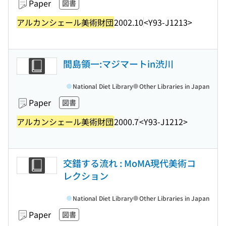
Paper
図書
アルカンシェール美術財団
2002.10
<Y93-J1213>
間島領一:マジマートin渋川
National Diet Library
Other Libraries in Japan
Paper
図書
アルカンシェール美術財団
2000.7
<Y93-J1212>
交錯する流れ : MoMA現代美術コ
レクション
National Diet Library
Other Libraries in Japan
Paper
図書