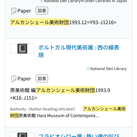
National Diet Library
Other Libraries in Japan
Paper
図書
アルカンシェール美術財団
1993.12
<Y93-J1216>
ポルトガル現代美術展 : 西の線表
現
National Diet Library
Paper
図書
原美術館 編
アルカンシェール美術財団
1993.9
<K16-J151>
アルカンシェール美術
Authority（Author Heading/altLabel）
財団
原美術館 Hara Museum of Contempora...
フラビオシロー展 : 熱い魂の叫び