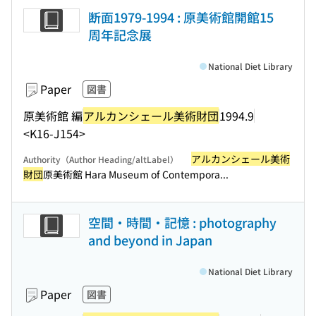
断面1979-1994 : 原美術館開館15
周年記念展
National Diet Library
Paper
図書
原美術館 編
アルカンシェール美術財団
1994.9
<K16-J154>
アルカンシェール美術
Authority（Author Heading/altLabel）
財団
原美術館 Hara Museum of Contempora...
空間・時間・記憶 : photography
and beyond in Japan
National Diet Library
Paper
図書