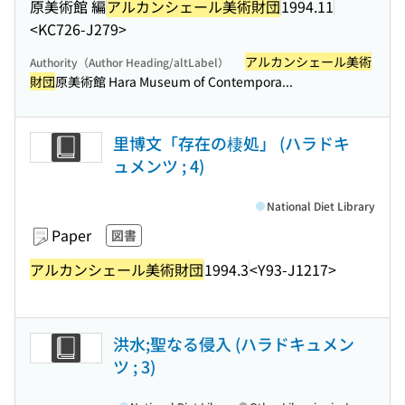
原美術館 編
アルカンシェール美術財団
1994.11
<KC726-J279>
アルカンシェール美術
Authority（Author Heading/altLabel）
財団
原美術館 Hara Museum of Contempora...
里博文「存在の棲処」 (ハラドキ
ュメンツ ; 4)
National Diet Library
Paper
図書
アルカンシェール美術財団
1994.3
<Y93-J1217>
洪水;聖なる侵入 (ハラドキュメン
ツ ; 3)