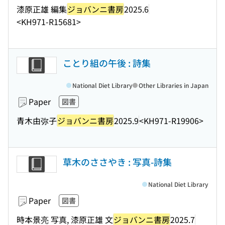
漆原正雄 編集
ジョバンニ書房
2025.6
<KH971-R15681>
ことり組の午後 : 詩集
National Diet Library
Other Libraries in Japan
Paper
図書
青木由弥子
ジョバンニ書房
2025.9
<KH971-R19906>
草木のささやき : 写真-詩集
National Diet Library
Paper
図書
時本景亮 写真, 漆原正雄 文
ジョバンニ書房
2025.7