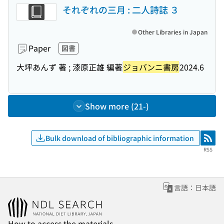
それぞれの三月 : 二人詩誌 ３
Other Libraries in Japan
Paper
図書
大坪あんず 著 ; 漆原正雄 編著
ジョバンニ書房
2024.6
Show more (21-)
Bulk download of bibliographic information
RSS
RSS
言語：日本語
How to access the materials