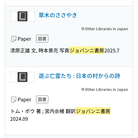
草木のささやき
Other Libraries in Japan
Paper
図書
漆原正雄 文, 時本景亮 写真
ジョバンニ書房
2025.7
遊ぶ亡霊たち : 日本の村からの詩
Other Libraries in Japan
Paper
図書
トム・ポウ 著 ; 宮内奈緒 翻訳
ジョバンニ書房
2024.09