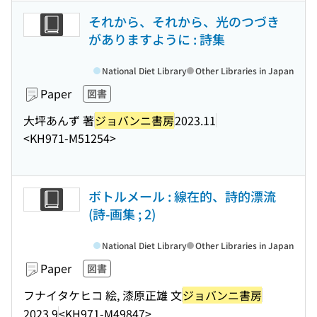
それから、それから、光のつづき
がありますように : 詩集
National Diet Library
Other Libraries in Japan
Paper
図書
大坪あんず 著
ジョバンニ書房
2023.11
<KH971-M51254>
ボトルメール : 線在的、詩的漂流
(詩-画集 ; 2)
National Diet Library
Other Libraries in Japan
Paper
図書
フナイタケヒコ 絵, 漆原正雄 文
ジョバンニ書房
2023.9
<KH971-M49847>