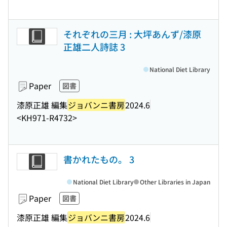
それぞれの三月 : 大坪あんず/漆原
正雄二人詩誌 3
National Diet Library
Paper
図書
漆原正雄 編集
ジョバンニ書房
2024.6
<KH971-R4732>
書かれたもの。 3
National Diet Library
Other Libraries in Japan
Paper
図書
漆原正雄 編集
ジョバンニ書房
2024.6