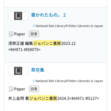
書かれたもの。 2
National Diet Library
Other Libraries in Japan
Paper
図書
漆原正雄 編集
ジョバンニ書房
2023.12
<KH971-M50075>
草塵集
National Diet Library
Other Libraries in Japan
Paper
図書
井上嘉明 著
ジョバンニ書房
2024.3
<KH971-R5127>