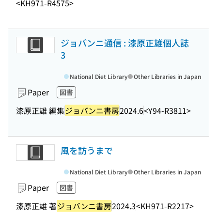
<KH971-R4575>
ジョバンニ通信 : 漆原正雄個人誌
3
National Diet Library
Other Libraries in Japan
Paper
図書
漆原正雄 編集
ジョバンニ書房
2024.6
<Y94-R3811>
風を訪うまで
National Diet Library
Other Libraries in Japan
Paper
図書
漆原正雄 著
ジョバンニ書房
2024.3
<KH971-R2217>