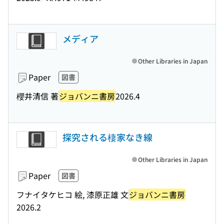
メディア
Other Libraries in Japan
Paper
図書
櫻井清信 著
ジョバンニ書房
2026.4
探究される棲家なき線
Other Libraries in Japan
Paper
図書
フナイタケヒコ 絵, 漆原正雄 文
ジョバンニ書房
2026.2