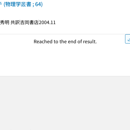
(物理学叢書 ; 64)
山秀明 共訳
吉岡書店
2004.11
Reached to the end of result.