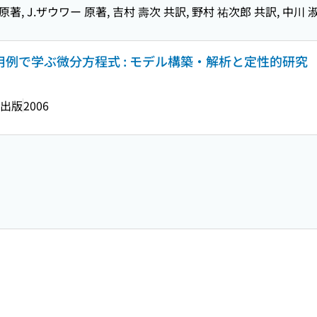
原著, J.ザウワー 原著, 吉村 壽次 共訳, 野村 祐次郎 共訳, 中川 
応用例で学ぶ微分方程式 : モデル構築・解析と定性的研究
出版
2006