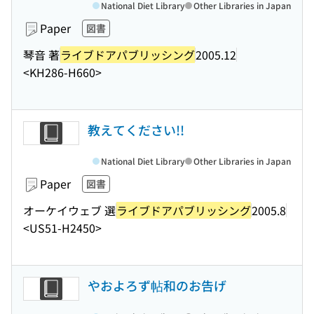
National Diet Library
Other Libraries in Japan
Paper
図書
琴音 著
ライブドアパブリッシング
2005.12
<KH286-H660>
教えてください!!
National Diet Library
Other Libraries in Japan
Paper
図書
オーケイウェブ 選
ライブドアパブリッシング
2005.8
<US51-H2450>
やおよろず帖和のお告げ