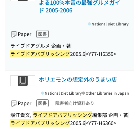
よる100%本音の最強グルメガイ
ド 2005-2006
National Diet Library
Paper
図書
ライブドアグルメ 企画・著
ライブドアパブリッシング
2005.6
<Y77-H6359>
ホリエモンの想定外のうまい店
National Diet Library
Other Libraries in Japan
Paper
図書
障害者向け資料あり
堀江貴文,
ライブドアパブリッシング
編集部 企画・著
ライブドアパブリッシング
2005.6
<Y77-H6360>