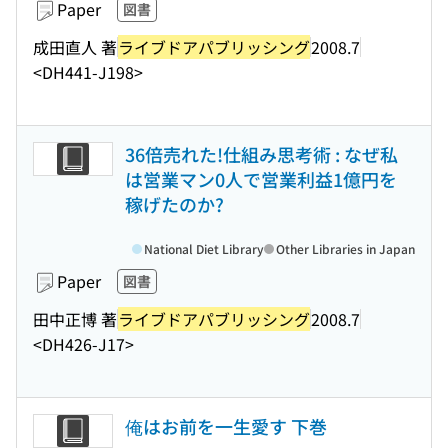
Paper
図書
成田直人 著
ライブドアパブリッシング
2008.7
<DH441-J198>
36倍売れた!仕組み思考術 : なぜ私
は営業マン0人で営業利益1億円を
稼げたのか?
National Diet Library
Other Libraries in Japan
Paper
図書
田中正博 著
ライブドアパブリッシング
2008.7
<DH426-J17>
俺はお前を一生愛す 下巻