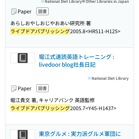
National Diet Library
Other Libraries in Japan
Paper
図書
あらしおやしおじやおあい研究所 著
ライブドアパブリッシング
2005.8
<HR511-H125>
堀江式速読英語トレーニング :
livedoor blog社長日記
National Diet Library
Paper
図書
堀江貴文 著, キャリアバンク 英語監修
ライブドアパブリッシング
2005.7
<Y45-H1437>
東京グルメ : 実力派グルメ軍団に