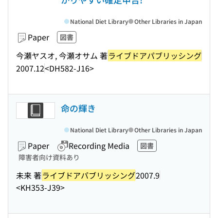
National Diet Library
Other Libraries in Japan
Paper
図書
今瀬ヤスオ, 今瀬オサム 著
ライブドアパブリッシング
2007.12
<DH582-J16>
命の輝き
National Diet Library
Other Libraries in Japan
Paper
Recording Media
図書
障害者向け資料あり
未来 著
ライブドアパブリッシング
2007.9
<KH353-J39>