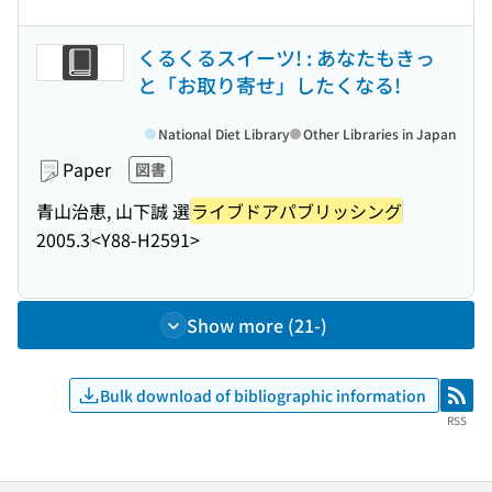
くるくるスイーツ! : あなたもきっ
と「お取り寄せ」したくなる!
National Diet Library
Other Libraries in Japan
Paper
図書
青山治恵, 山下誠 選
ライブドアパブリッシング
2005.3
<Y88-H2591>
Show more (21-)
Bulk download of bibliographic information
RSS
RSS