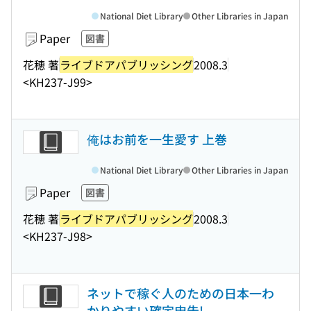
National Diet Library
Other Libraries in Japan
Paper
図書
花穂 著
ライブドアパブリッシング
2008.3
<KH237-J99>
俺はお前を一生愛す 上巻
National Diet Library
Other Libraries in Japan
Paper
図書
花穂 著
ライブドアパブリッシング
2008.3
<KH237-J98>
ネットで稼ぐ人のための日本一わ
かりやすい確定申告!