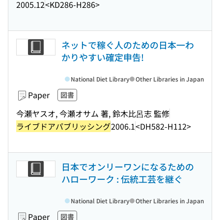
2005.12
<KD286-H286>
ネットで稼ぐ人のための日本一わ
かりやすい確定申告!
National Diet Library
Other Libraries in Japan
Paper
図書
今瀬ヤスオ, 今瀬オサム 著, 鈴木比呂志 監修
ライブドアパブリッシング
2006.1
<DH582-H112>
日本でオンリーワンになるための
ハローワーク : 伝統工芸を継ぐ
National Diet Library
Other Libraries in Japan
Paper
図書