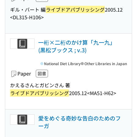
ギル・バート 編
ライブドアパブリッシング
2005.12
<DL315-H106>
一桁×二桁のかけ算「九一九」
(黒松ブックス ; v.3)
National Diet Library
Other Libraries in Japan
Paper
図書
かえるさんとガビンさん 著
ライブドアパブリッシング
2005.12
<MA51-H62>
愛をめぐる奇妙な告白のためのフ
ーガ