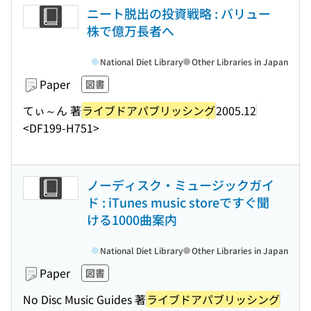
ニート脱出の投資戦略 : バリュー
株で億万長者へ
National Diet Library
Other Libraries in Japan
Paper
図書
てぃ～ん 著
ライブドアパブリッシング
2005.12
<DF199-H751>
ノーディスク・ミュージックガイ
ド : iTunes music storeですぐ聞
ける1000曲案内
National Diet Library
Other Libraries in Japan
Paper
図書
No Disc Music Guides 著
ライブドアパブリッシング