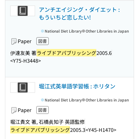
アンチエイジング・ダイエット :
もういちど恋したい!
National Diet Library
Other Libraries in Japan
Paper
図書
伊達友美 著
ライブドアパブリッシング
2005.6
<Y75-H3448>
堀江式英単語学習帳 : ホリタン
National Diet Library
Other Libraries in Japan
Paper
図書
堀江貴文 著, 石橋眞知子 英語監修
ライブドアパブリッシング
2005.3
<Y45-H1470>