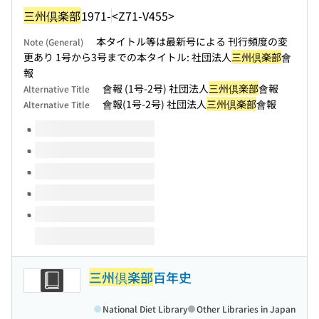
三州倶楽部
1971-
<Z71-V455>
本タイトル等は最新号による 刊行頻度の変
Note (General)
更あり 1号から3号までの本タイトル: 社団法人
三州倶楽部
會
報
會報 (1号-2号) 社団法人
三州倶楽部
會報
Alternative Title
會報(1号-2号) 社団法人
三州倶楽部
會報
Alternative Title
Volumes of this title
三州倶楽部
百年史
National Diet Library
Other Libraries in Japan