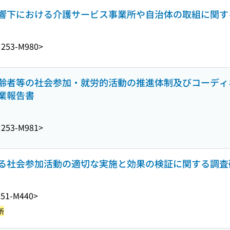
響下における介護サービス事業所や自治体の取組に関す
253-M980>
齢者等の社会参加・就労的活動の推進体制及びコーディ
業報告書
253-M981>
る社会参加活動の適切な実施と効果の検証に関する調査
51-M440>
所