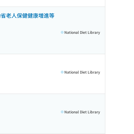
働省老人保健健康増進等
National Diet Library
National Diet Library
National Diet Library