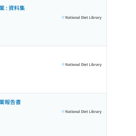
: 資料集
National Diet Library
National Diet Library
業報告書
National Diet Library