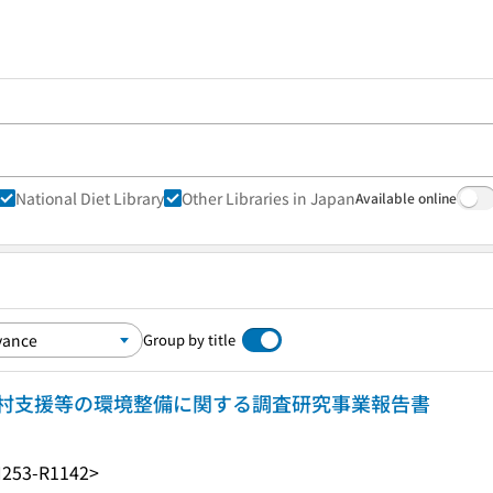
National Diet Library
Other Libraries in Japan
Available online
Group by title
村支援等の環境整備に関する調査研究事業報告書
253-R1142>