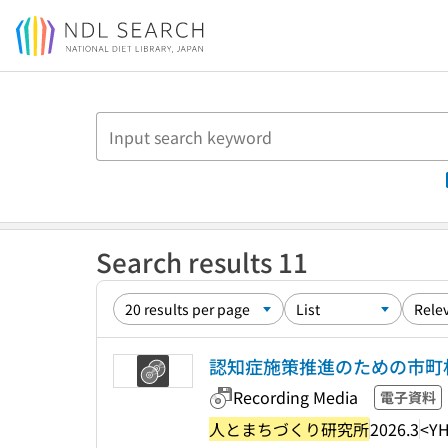
Jump to main content
Search results 11
認知症施策推進のための市町
Recording Media
電子資料
人とまちづくり研究所
2026.3
<YH