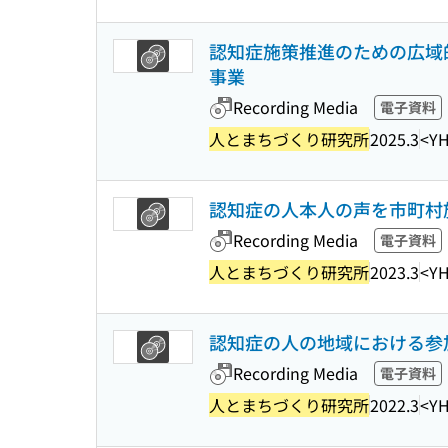
認知症施策推進のための広域的
事業
Recording Media
電子資料
人とまちづくり研究所
2025.3
<YH
認知症の人本人の声を市町村
Recording Media
電子資料
人とまちづくり研究所
2023.3
<YH
認知症の人の地域における参
Recording Media
電子資料
人とまちづくり研究所
2022.3
<YH