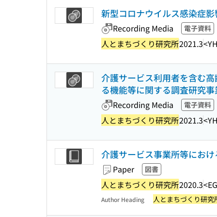
新型コロナウイルス感染症影
Recording Media
電子資料
人とまちづくり研究所
2021.3
<YH
介護サービス利用者を含む高
る機能等に関する調査研究事
Recording Media
電子資料
人とまちづくり研究所
2021.3
<YH
介護サービス事業所等におけ
Paper
図書
人とまちづくり研究所
2020.3
<EG
人とまちづくり研究
Author Heading