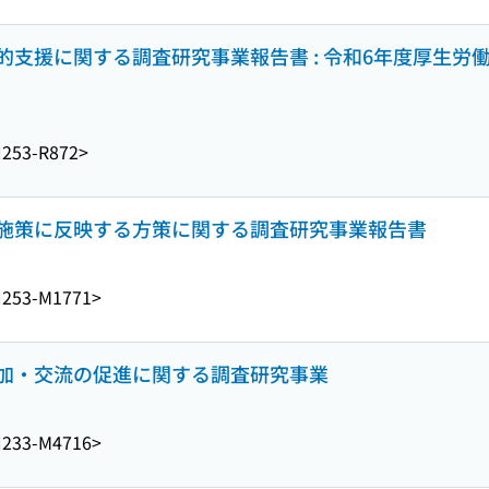
支援に関する調査研究事業報告書 : 令和6年度厚生労
253-R872>
施策に反映する方策に関する調査研究事業報告書
253-M1771>
加・交流の促進に関する調査研究事業
233-M4716>