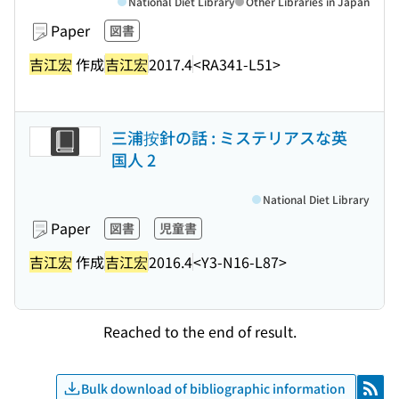
National Diet Library
Other Libraries in Japan
Paper
図書
吉江宏
作成
吉江宏
2017.4
<RA341-L51>
三浦按針の話 : ミステリアスな英
国人 2
National Diet Library
Paper
図書
児童書
吉江宏
作成
吉江宏
2016.4
<Y3-N16-L87>
Reached to the end of result.
Bulk download of bibliographic information
RSS