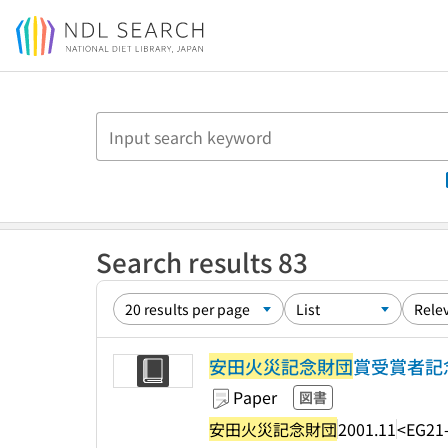
Jump to main content
Search results 83
安田火災記念財団
賞受賞者記念
Paper
図書
安田火災記念財団
2001.11
<EG21