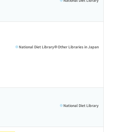
National Diet Library
・
National Diet Library
Other Libraries in Japan
National Diet Library