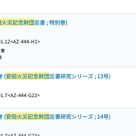
田火災記念財団
叢書 ; 特別巻)
1.12
<AZ-444-H1>
叢書
書
 (
安田火災記念財団
叢書研究シリーズ ; 13号)
1.7
<AZ-444-G22>
 (
安田火災記念財団
叢書研究シリーズ ; 14号)
1.7
<AZ-444-G22>