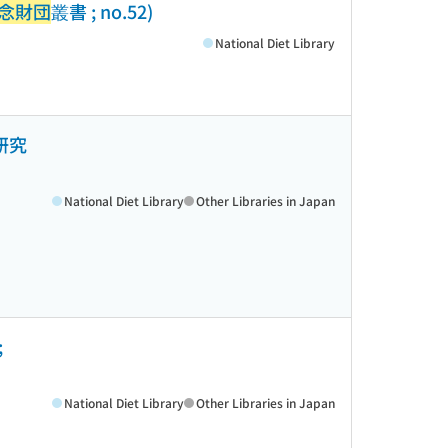
念財団
叢書 ; no.52)
National Diet Library
研究
National Diet Library
Other Libraries in Japan
;
National Diet Library
Other Libraries in Japan