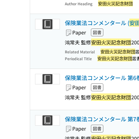
安田火災記念財団
Author Heading
保険業法コンメンタール (
安
Paper
図書
鴻常夫 監修
安田火災記念財団
200
安田火災記念財団
Related Material
安田火災記念財団
叢
Periodical Title
保険業法コンメンタール 第6巻
Paper
図書
鴻常夫 監修
安田火災記念財団
200
保険業法コンメンタール 第7巻
Paper
図書
鴻常夫 監修
安田火災記念財団
200