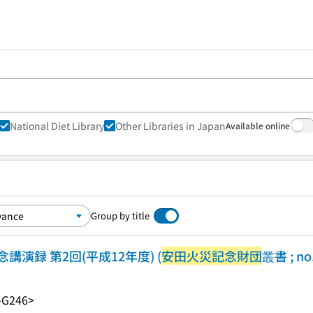
National Diet Library
Other Libraries in Japan
Available online
Group by title
講演録 第2回(平成12年度) (
安田火災記念財団
叢書 ; no
-G246>