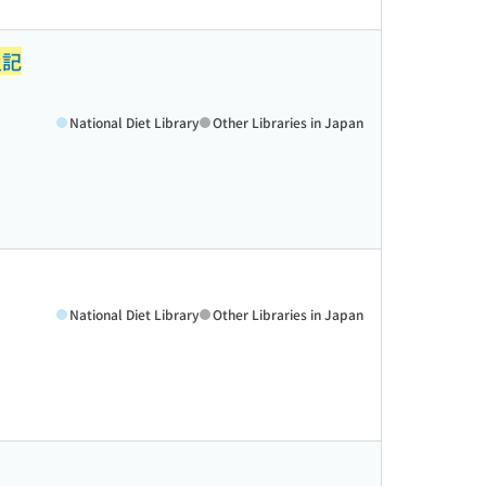
災記
National Diet Library
Other Libraries in Japan
National Diet Library
Other Libraries in Japan