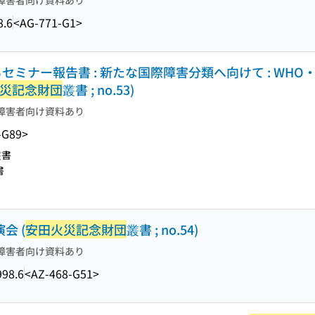
障害者向け資料あり
8.6
<AG-771-G1>
るセミナー報告書 : 新たな国際障害分類へ向けて : WHO
災記念財団
叢書 ; no.53)
障害者向け資料あり
-G89>
叢書
書
会 (
安田火災記念財団
叢書 ; no.54)
障害者向け資料あり
998.6
<AZ-468-G51>