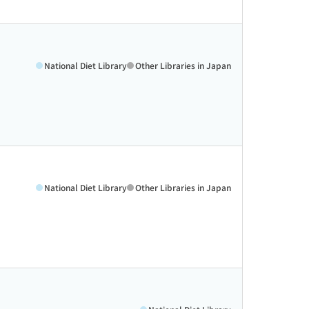
National Diet Library
Other Libraries in Japan
National Diet Library
Other Libraries in Japan