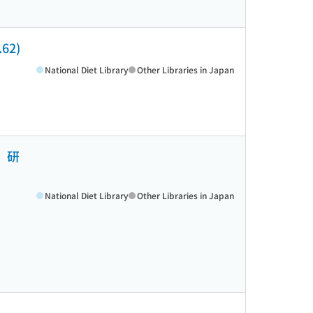
.62)
National Diet Library
Other Libraries in Japan
」研
National Diet Library
Other Libraries in Japan
)