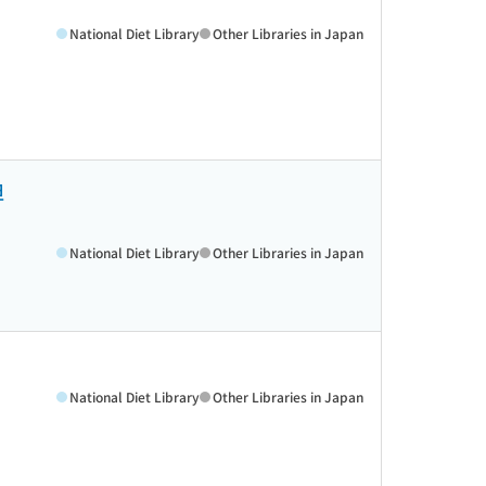
National Diet Library
Other Libraries in Japan
担
National Diet Library
Other Libraries in Japan
National Diet Library
Other Libraries in Japan