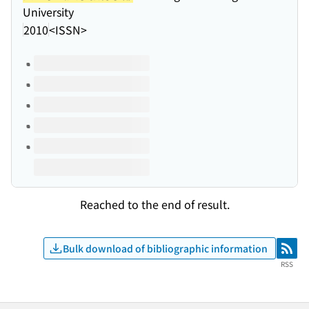
University
2010
<ISSN>
Volumes of this title
Reached to the end of result.
Bulk download of bibliographic information
RSS
RSS