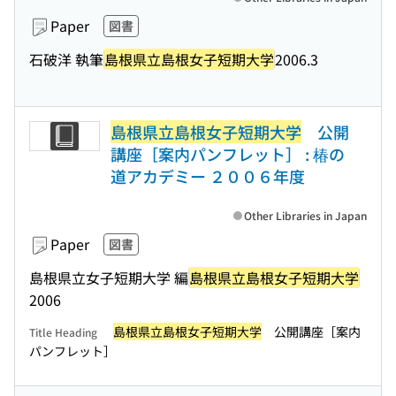
Paper
図書
石破洋 執筆
島根県立島根女子短期大学
2006.3
島根県立島根女子短期大学
公開
講座［案内パンフレット］ : 椿の
道アカデミー ２００６年度
Other Libraries in Japan
Paper
図書
島根県立女子短期大学 編
島根県立島根女子短期大学
2006
島根県立島根女子短期大学
公開講座［案内
Title Heading
パンフレット］