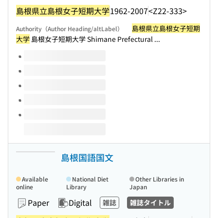
島根県立島根女子短期大学
1962-2007
<Z22-333>
島根県立島根女子短期
Authority（Author Heading/altLabel）
大学
島根女子短期大学 Shimane Prefectural ...
Volumes of this title
島根国語国文
Available
National Diet
Other Libraries in
online
Library
Japan
Paper
Digital
雑誌
雑誌タイトル