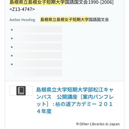
島根県立島根女子短期大学
国語国文会
1990-[2006]
<Z13-4747>
島根県立島根女子短期大学
国語国文会
Author Heading
Volumes of this title
島根県立大学短期大学部松江キャ
ンパス 公開講座［案内パンフレ
ット］ : 椿の道アカデミー ２０１
４年度
Other Libraries in Japan