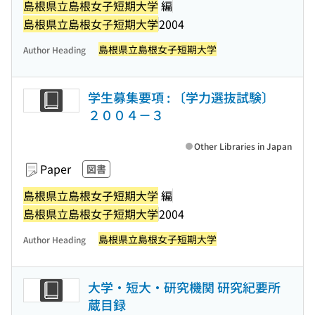
島根県立島根女子短期大学
編
島根県立島根女子短期大学
2004
島根県立島根女子短期大学
Author Heading
学生募集要項 : 〔学力選抜試験〕
２００４－３
Other Libraries in Japan
Paper
図書
島根県立島根女子短期大学
編
島根県立島根女子短期大学
2004
島根県立島根女子短期大学
Author Heading
大学・短大・研究機関 研究紀要所
蔵目録