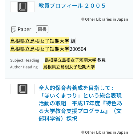
教員プロフィール ２００５
Other Libraries in Japan
Paper
図書
島根県立島根女子短期大学
編
島根県立島根女子短期大学
200504
島根県立島根女子短期大学
教員
Subject Heading
島根県立島根女子短期大学
Author Heading
全人的保育者養成を目指して :
「ほいくまつり」という総合表現
活動の取組 平成17年度『特色あ
る大学教育支援プログラム』（文
部科学省）採択
Other Libraries in Japan