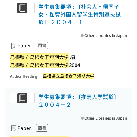
学生募集要項 : 〔社会人・帰国子
女・私費外国人留学生特別選抜試
験〕 ２００４－１
Other Libraries in Japan
Paper
図書
島根県立島根女子短期大学
編
島根県立島根女子短期大学
2004
島根県立島根女子短期大学
Author Heading
学生募集要項 : 〔推薦入学試験〕
２００４－２
Other Libraries in Japan
Paper
図書