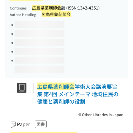
広島県薬剤師会
誌 (ISSN:1342-4351)
Continues
広島県薬剤師会
Author Heading
Volumes of this title
広島県薬剤師会
学術大会講演要旨
集 第4回 メインテーマ 地域住民の
健康と薬剤師の役割
Other Libraries in Japan
Paper
図書