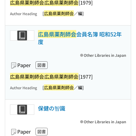
広島県薬剤師会
広島県薬剤師会
[1979]
[
広島県薬剤師会
／編]
Author Heading
広島県薬剤師会
会員名簿 昭和52年
度
Other Libraries in Japan
Paper
図書
広島県薬剤師会
広島県薬剤師会
[1977]
[
広島県薬剤師会
／編]
Author Heading
保健の智識
Other Libraries in Japan
Paper
図書