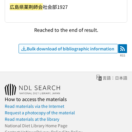
広島県薬剤師会
社会部
1927
Reached to the end of result.
Bulk download of bibliographic information
RSS
RSS
言語：日本語
How to access the materials
Read materials via the Internet
Request a photocopy of the material
Read materials at the library
National Diet Library Home Page