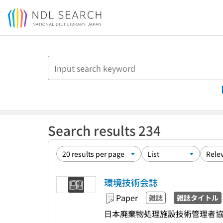
Jump to main content
Search results 234
環境技術会誌
Paper
雑誌
雑誌タイトル
日本廃棄物処理施設技術管理者