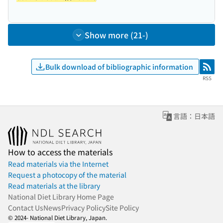
Show more (21-)
Bulk download of bibliographic information
RSS
RSS
言語：日本語
How to access the materials
Read materials via the Internet
Request a photocopy of the material
Read materials at the library
National Diet Library Home Page
Contact Us
News
Privacy Policy
Site Policy
© 2024- National Diet Library, Japan.