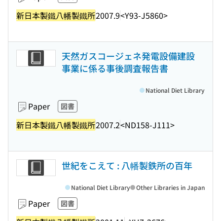
新日本製鐵八幡製鐵所
2007.9
<Y93-J5860>
天然ガスコージェネ発電設備建設
事業に係る事後調査報告書
National Diet Library
Paper
図書
新日本製鐵八幡製鐵所
2007.2
<ND158-J111>
世紀をこえて : 八幡製鉄所の百年
National Diet Library
Other Libraries in Japan
Paper
図書