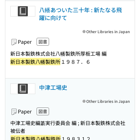
八幡あついた三十年 : 新たなる飛
躍に向けて
Other Libraries in Japan
Paper
図書
新日本製鉄株式会社八幡製鉄所厚板工場 編
新日本製鉄八幡製鉄所
１９８７．６
中津工場史
Other Libraries in Japan
Paper
図書
中津工場史編纂実行委員会 編 ; 新日本製鉄株式会社
被伝者
新日本製鉄八幡製鉄所
１９８３１２