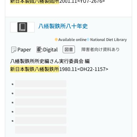
新日本製鐵八幡製鐵所
2001.11
<YU7-2676>
八幡製鉄所八十年史
Available online
National Diet Library
Paper
Digital
図書
障害者向け資料あり
八幡製鉄所所史編さん実行委員会 編
新日本製鉄八幡製鉄所
1980.11
<DH22-1157>
Volumes of this title