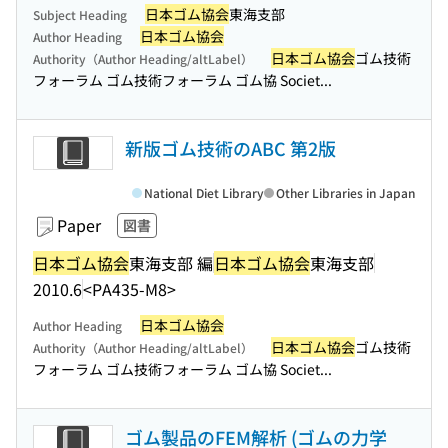
日本ゴム協会
東海支部
Subject Heading
日本ゴム協会
Author Heading
日本ゴム協会
ゴム技術
Authority（Author Heading/altLabel）
フォーラム ゴム技術フォーラム ゴム協 Societ...
新版ゴム技術のABC 第2版
National Diet Library
Other Libraries in Japan
Paper
図書
日本ゴム協会
東海支部 編
日本ゴム協会
東海支部
2010.6
<PA435-M8>
日本ゴム協会
Author Heading
日本ゴム協会
ゴム技術
Authority（Author Heading/altLabel）
フォーラム ゴム技術フォーラム ゴム協 Societ...
ゴム製品のFEM解析 (ゴムの力学