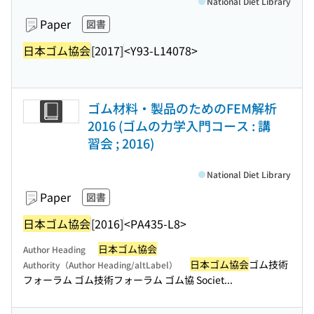
National Diet Library
Paper
図書
日本ゴム協会
[2017]
<Y93-L14078>
ゴム材料・製品のためのFEM解析
2016 (ゴムの力学入門コース : 講
習会 ; 2016)
National Diet Library
Paper
図書
日本ゴム協会
[2016]
<PA435-L8>
日本ゴム協会
Author Heading
日本ゴム協会
ゴム技術
Authority（Author Heading/altLabel）
フォーラム ゴム技術フォーラム ゴム協 Societ...