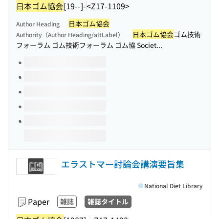
日本ゴム協会
[19--]-
<Z17-1109>
日本ゴム協会
Author Heading
日本ゴム協会
ゴム技術
Authority（Author Heading/altLabel）
フォーラム ゴム技術フォーラム ゴム協 Societ...
Volumes of this title
エラストマー討論会講演要旨集
National Diet Library
Paper
雑誌
雑誌タイトル