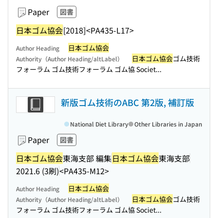
Paper
図書
日本ゴム協会
[2018]
<PA435-L17>
日本ゴム協会
Author Heading
日本ゴム協会
ゴム技術
Authority（Author Heading/altLabel）
フォーラム ゴム技術フォーラム ゴム協 Societ...
新版ゴム技術のABC 第2版, 補訂版
National Diet Library
Other Libraries in Japan
Paper
図書
日本ゴム協会
東海支部 編集
日本ゴム協会
東海支部
2021.6 (3刷)
<PA435-M12>
日本ゴム協会
Author Heading
日本ゴム協会
ゴム技術
Authority（Author Heading/altLabel）
フォーラム ゴム技術フォーラム ゴム協 Societ...