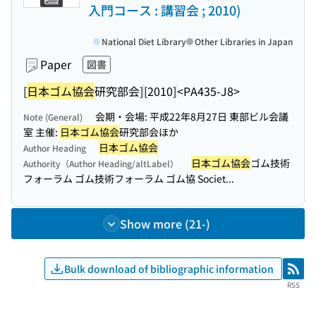
入門コース : 講習会 ; 2010)
National Diet Library
Other Libraries in Japan
Paper
図書
[
日本ゴム協会
研究部会]
[2010]
<PA435-J8>
会期・会場: 平成22年8月27日 東部ビル会議
Note (General)
室 主催:
日本ゴム協会
研究部会ほか
日本ゴム協会
Author Heading
日本ゴム協会
ゴム技術
Authority（Author Heading/altLabel）
フォーラム ゴム技術フォーラム ゴム協 Societ...
Show more (21-)
Bulk download of bibliographic information
RSS
RSS