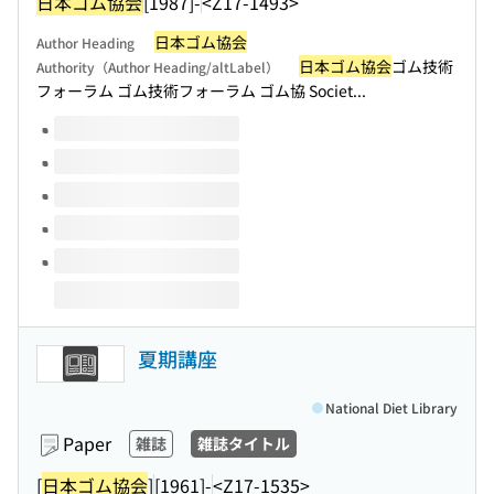
日本ゴム協会
[1987]-
<Z17-1493>
日本ゴム協会
Author Heading
日本ゴム協会
ゴム技術
Authority（Author Heading/altLabel）
フォーラム ゴム技術フォーラム ゴム協 Societ...
Volumes of this title
夏期講座
National Diet Library
Paper
雑誌
雑誌タイトル
[
日本ゴム協会
]
[1961]-
<Z17-1535>