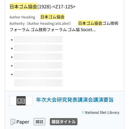
日本ゴム協会
[1928]-
<Z17-125>
日本ゴム協会
Author Heading
日本ゴム協会
ゴム技術
Authority（Author Heading/altLabel）
フォーラム ゴム技術フォーラム ゴム協 Societ...
Volumes of this title
年次大会研究発表講演会講演要旨
National Diet Library
Paper
雑誌
雑誌タイトル