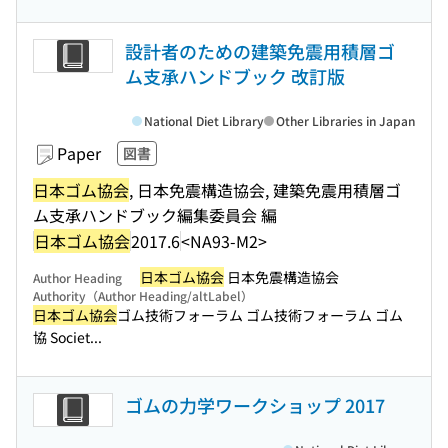
設計者のための建築免震用積層ゴ
ム支承ハンドブック 改訂版
National Diet Library
Other Libraries in Japan
Paper
図書
日本ゴム協会
, 日本免震構造協会, 建築免震用積層ゴ
ム支承ハンドブック編集委員会 編
日本ゴム協会
2017.6
<NA93-M2>
日本ゴム協会
日本免震構造協会
Author Heading
Authority（Author Heading/altLabel）
日本ゴム協会
ゴム技術フォーラム ゴム技術フォーラム ゴム
協 Societ...
ゴムの力学ワークショップ 2017