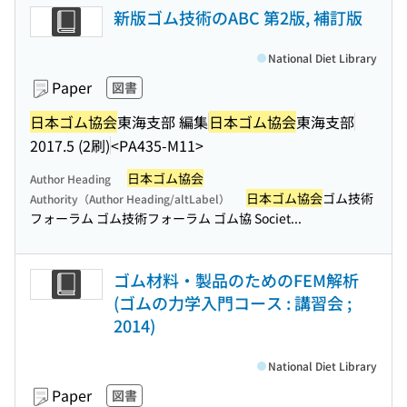
新版ゴム技術のABC 第2版, 補訂版
National Diet Library
Paper
図書
日本ゴム協会
東海支部 編集
日本ゴム協会
東海支部
2017.5 (2刷)
<PA435-M11>
日本ゴム協会
Author Heading
日本ゴム協会
ゴム技術
Authority（Author Heading/altLabel）
フォーラム ゴム技術フォーラム ゴム協 Societ...
ゴム材料・製品のためのFEM解析
(ゴムの力学入門コース : 講習会 ;
2014)
National Diet Library
Paper
図書