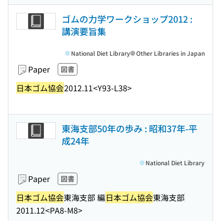
ゴムの力学ワークショップ2012 :
講演要旨集
National Diet Library
Other Libraries in Japan
Paper
図書
日本ゴム協会
2012.11
<Y93-L38>
東海支部50年の歩み : 昭和37年-平
成24年
National Diet Library
Paper
図書
日本ゴム協会
東海支部 編
日本ゴム協会
東海支部
2011.12
<PA8-M8>