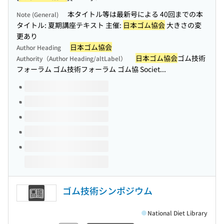
本タイトル等は最新号による 40回までの本
Note (General)
タイトル: 夏期講座テキスト 主催:
日本ゴム協会
大きさの変
更あり
日本ゴム協会
Author Heading
日本ゴム協会
ゴム技術
Authority（Author Heading/altLabel）
フォーラム ゴム技術フォーラム ゴム協 Societ...
Volumes of this title
ゴム技術シンポジウム
National Diet Library