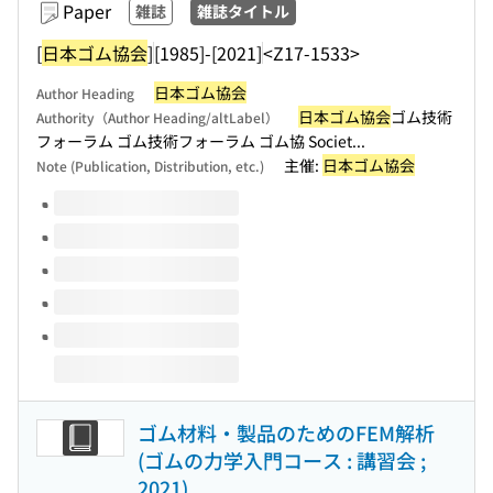
Paper
雑誌
雑誌タイトル
[
日本ゴム協会
]
[1985]-[2021]
<Z17-1533>
日本ゴム協会
Author Heading
日本ゴム協会
ゴム技術
Authority（Author Heading/altLabel）
フォーラム ゴム技術フォーラム ゴム協 Societ...
主催:
日本ゴム協会
Note (Publication, Distribution, etc.)
Volumes of this title
ゴム材料・製品のためのFEM解析
(ゴムの力学入門コース : 講習会 ;
2021)