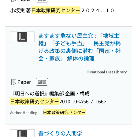
小坂実 著
日本政策研究センター
２０２４．１０
ますます危ない民主党 : 「地域主
権」「子ども手当」…民主党が掲
げる政策の裏側に潜む「国家・社
会・家族」 解体の論理
National Diet Library
Paper
図書
『明日への選択』編集部 企画・構成
日本政策研究センター
2010.10
<A56-Z-L66>
日本政策研究センター
Author Heading
吾づくりの人間学