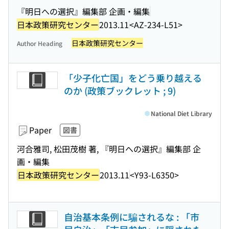
『明日への選択』編集部 企画・編集
日本政策研究センター
2013.11
<AZ-234-L51>
日本政策研究センター
Author Heading
「少子化亡国」をどう乗り越える
のか (政策ブックレット ; 9)
National Diet Library
Paper
図書
河合雅司, 松田茂樹 著, 『明日への選択』編集部 企
画・編集
日本政策研究センター
2013.11
<Y93-L6350>
自治基本条例に騙されるな : 「市