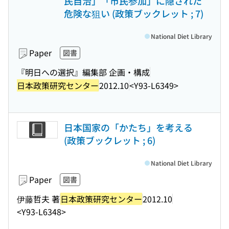
民自治」「市民参加」に隠された
危険な狙い (政策ブックレット ; 7)
National Diet Library
Paper
図書
『明日への選択』編集部 企画・構成
日本政策研究センター
2012.10
<Y93-L6349>
日本国家の「かたち」を考える
(政策ブックレット ; 6)
National Diet Library
Paper
図書
伊藤哲夫 著
日本政策研究センター
2012.10
<Y93-L6348>