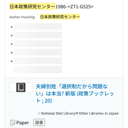
日本政策研究センター
1986-
<Z71-G525>
日本政策研究センター
Author Heading
Volumes of this title
夫婦別姓「選択制だから問題な
い」は本当? 新版 (政策ブックレッ
ト ; 20)
National Diet Library
Other Libraries in Japan
Paper
図書