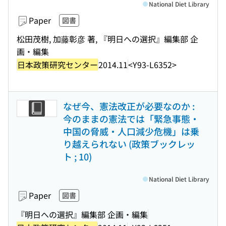
National Diet Library
Paper
図書
松田茂樹, 加藤彰彦 著, 『明日への選択』編集部 企
画・編集
日本政策研究センター
2014.11
<Y93-L6352>
なぜ今、憲法改正が必要なのか :
今のままの憲法では「緊急事態・
中国の脅威・人口減少危機」は乗
り越えられない (政策ブックレッ
ト ; 10)
National Diet Library
Paper
図書
『明日への選択』編集部 企画・編集