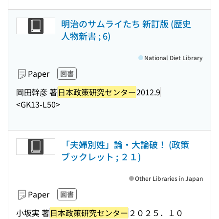
明治のサムライたち 新訂版 (歴史
人物新書 ; 6)
National Diet Library
Paper
図書
岡田幹彦 著
日本政策研究センター
2012.9
<GK13-L50>
「夫婦別姓」論・大論破！ (政策
ブックレット ; ２１)
Other Libraries in Japan
Paper
図書
小坂実 著
日本政策研究センター
２０２５．１０