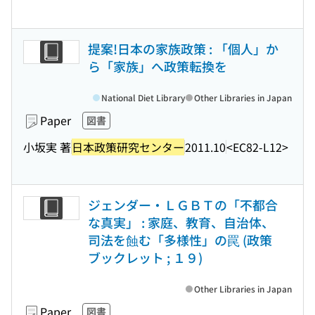
提案!日本の家族政策 : 「個人」か
ら「家族」へ政策転換を
National Diet Library
Other Libraries in Japan
Paper
図書
小坂実 著
日本政策研究センター
2011.10
<EC82-L12>
ジェンダー・ＬＧＢＴの「不都合
な真実」 : 家庭、教育、自治体、
司法を蝕む「多様性」の罠 (政策
ブックレット ; １９)
Other Libraries in Japan
Paper
図書