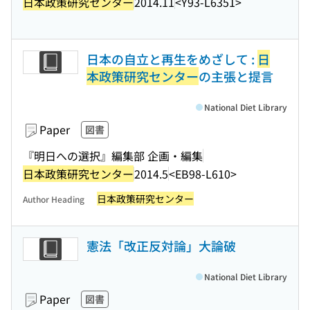
日本政策研究センター
2014.11
<Y93-L6351>
日本の自立と再生をめざして :
日
本政策研究センター
の主張と提言
National Diet Library
Paper
図書
『明日への選択』編集部 企画・編集
日本政策研究センター
2014.5
<EB98-L610>
日本政策研究センター
Author Heading
憲法「改正反対論」大論破
National Diet Library
Paper
図書