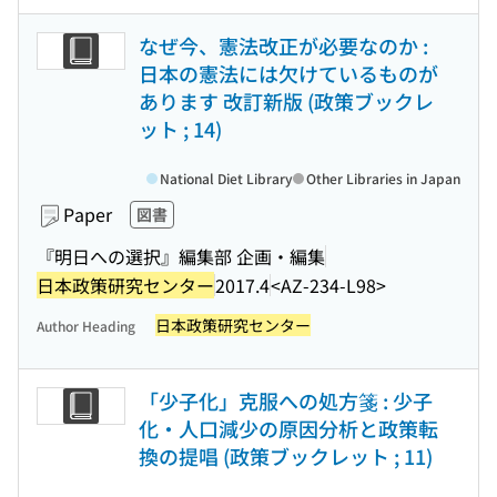
なぜ今、憲法改正が必要なのか :
日本の憲法には欠けているものが
あります 改訂新版 (政策ブックレ
ット ; 14)
National Diet Library
Other Libraries in Japan
Paper
図書
『明日への選択』編集部 企画・編集
日本政策研究センター
2017.4
<AZ-234-L98>
日本政策研究センター
Author Heading
「少子化」克服への処方箋 : 少子
化・人口減少の原因分析と政策転
換の提唱 (政策ブックレット ; 11)