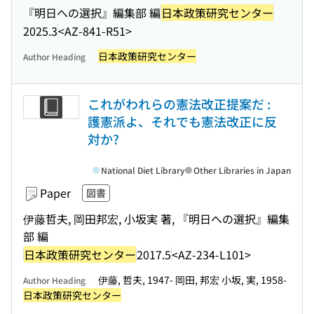
『明日への選択』編集部 編
日本政策研究センター
2025.3
<AZ-841-R51>
日本政策研究センター
Author Heading
これがわれらの憲法改正提案だ :
護憲派よ、それでも憲法改正に反
対か?
National Diet Library
Other Libraries in Japan
Paper
図書
伊藤哲夫, 岡田邦宏, 小坂実 著, 『明日への選択』編集
部 編
日本政策研究センター
2017.5
<AZ-234-L101>
伊藤, 哲夫, 1947- 岡田, 邦宏 小坂, 実, 1958-
Author Heading
日本政策研究センター