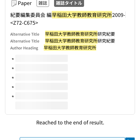
Paper
雑誌
雑誌タイトル
紀要編集委員会 編
早稲田大学教師教育研究所
2009-
<Z72-C675>
早稲田大学教師教育研究所
研究紀要
Alternative Title
早稲田大学教師教育研究所
研究紀要
Alternative Title
早稲田大学教師教育研究所
Author Heading
Volumes of this title
Reached to the end of result.