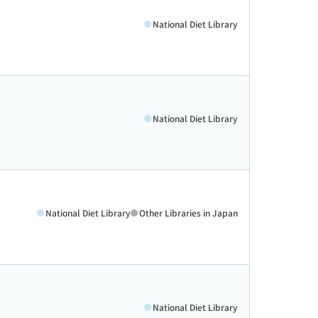
National Diet Library
National Diet Library
National Diet Library
Other Libraries in Japan
National Diet Library