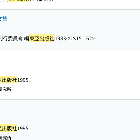
文集
刊行委員會 編
東亞出版社
1983
<US15-162>
亜出版社
1995.
研究所
亜出版社
1995.
研究所