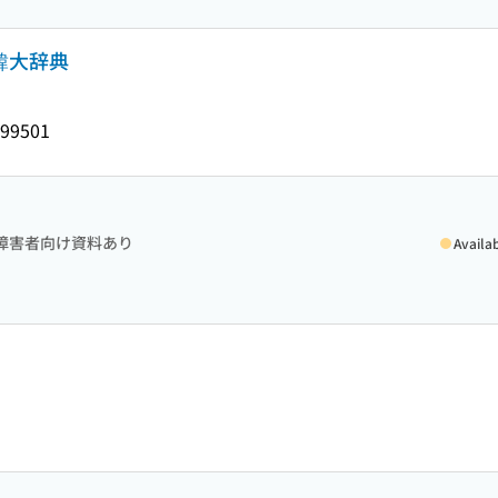
韓大辞典
99501
障害者向け資料あり
Availa