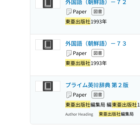
外国語（朝鮮語）－７２
Paper
図書
東亜出版社
1993年
外国語（朝鮮語）－７３
Paper
図書
東亜出版社
1993年
プライム英韓辞典 第２版
Paper
図書
東亜出版社
編集局 編
東亜出版社
1
東亜出版社
編集局
Author Heading