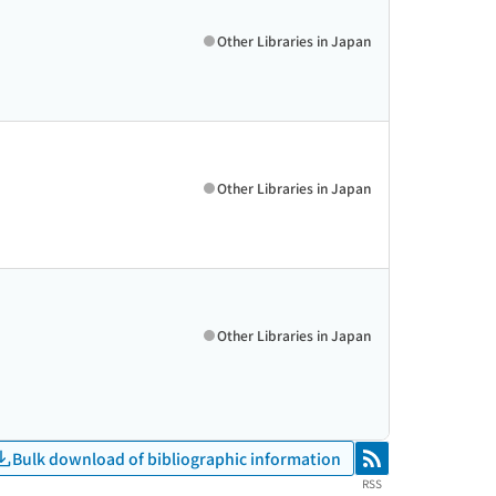
Other Libraries in Japan
Other Libraries in Japan
Other Libraries in Japan
Bulk download of bibliographic information
RSS
RSS