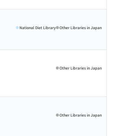
National Diet Library
Other Libraries in Japan
Other Libraries in Japan
Other Libraries in Japan