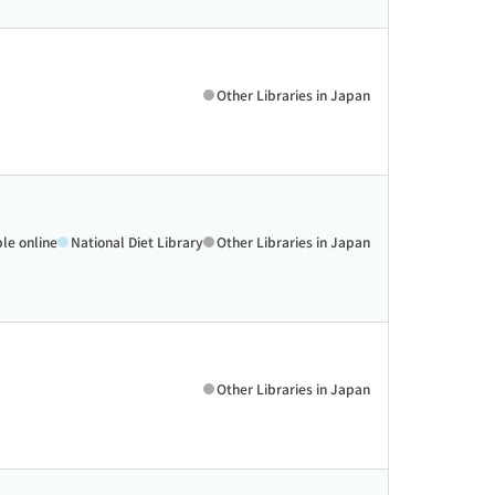
Other Libraries in Japan
ble online
National Diet Library
Other Libraries in Japan
Other Libraries in Japan