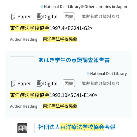
National Diet Library
Other Libraries in Japan
Paper
Digital
図書
障害者向け資料あり
東洋療法学校協会
1997.4
<EG241-G2>
東洋療法学校協会
Author Heading
あはき学生の意識調査報告書
National Diet Library
Paper
Digital
図書
障害者向け資料あり
東洋療法学校協会
1993.10
<SC41-E140>
東洋療法学校協会
Author Heading
社団法人
東洋療法学校協会
会報