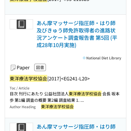
あん摩マッサージ指圧師・はり師
及びきゅう師免許取得者の進路状
況アンケート調査報告書 第5回 (平
成28年10月実施)
National Diet Library
Paper
図書
東洋療法学校協会
[2017]
<EG241-L20>
Toc / Article
目次 刊行にあたり 公益社団法人
東洋療法学校協会
会長 坂本
歩 第1編 調査の概要 第2編 調査結果 1. ...
東洋療法学校協会
Author Heading
あん摩マッサージ指圧師・はり師