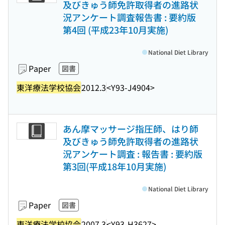
及びきゅう師免許取得者の進路状
況アンケート調査報告書 : 要約版
第4回 (平成23年10月実施)
National Diet Library
Paper
図書
東洋療法学校協会
2012.3
<Y93-J4904>
あん摩マッサージ指圧師、はり師
及びきゅう師免許取得者の進路状
況アンケート調査 : 報告書 : 要約版
第3回(平成18年10月実施)
National Diet Library
Paper
図書
東洋療法学校協会
2007.3
<Y93-H3627>