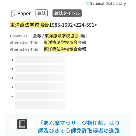
National Diet Library
Paper
雑誌
雑誌タイトル
東洋療法学校協会
1985-1992
<Z24-591>
会報 /
東洋療法学校協会
[編]
Continues
東洋療法学校協会
会報
Alternative Title
東洋療法学校協会
会報
Alternative Title
Volumes of this title
「あん摩マッサージ指圧師、はり
師及びきゅう師免許取得者の進路