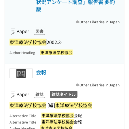
状況アンケート調査」報告書 要約
版
Other Libraries in Japan
Paper
図書
東洋療法学校協会
2002.3-
東洋療法学校協会
Author Heading
会報
Other Libraries in Japan
Paper
雑誌
雑誌タイトル
東洋療法学校協会
[編]
東洋療法学校協会
東洋療法学校協会
会報
Alternative Title
東洋療法学校協会
会報
Alternative Title
東洋療法学校協会
Author Heading