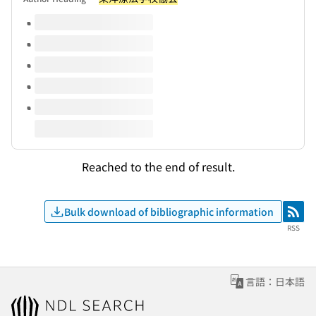
Volumes of this title
Reached to the end of result.
Bulk download of bibliographic information
RSS
RSS
言語：日本語