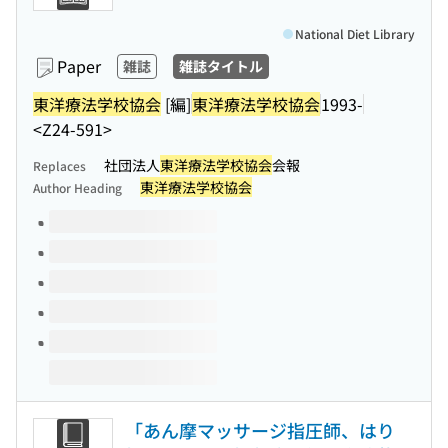
National Diet Library
Paper
雑誌
雑誌タイトル
東洋療法学校協会
[編]
東洋療法学校協会
1993-
<Z24-591>
社団法人
東洋療法学校協会
会報
Replaces
東洋療法学校協会
Author Heading
Volumes of this title
「あん摩マッサージ指圧師、はり