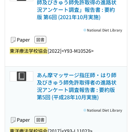
師及びきゅう師免許取得の進路状
況アンケート調査」報告書 : 要約
版 第6回 (2021年10月実施)
National Diet Library
Paper
図書
東洋療法学校協会
[2022]
<Y93-M10526>
あん摩マッサージ指圧師・はり師
及びきゅう師免許取得者の進路状
況アンケート調査報告書 : 要約版
第5回 (平成28年10月実施)
National Diet Library
Paper
図書
東洋療法学校協会
[2017]
<Y93-L11023>