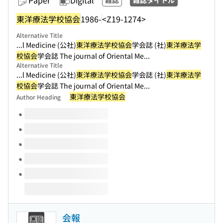
Paper
Digital
雑誌
雑誌タイトル
東洋療法学校協会
1986-
<Z19-1274>
Alternative Title
...l Medicine (公社)
東洋療法学校協会
学会誌 (社)
東洋療法学
校協会
学会誌 The journal of Oriental Me...
Alternative Title
...l Medicine (公社)
東洋療法学校協会
学会誌 (社)
東洋療法学
校協会
学会誌 The journal of Oriental Me...
東洋療法学校協会
Author Heading
Volumes of this title
会報