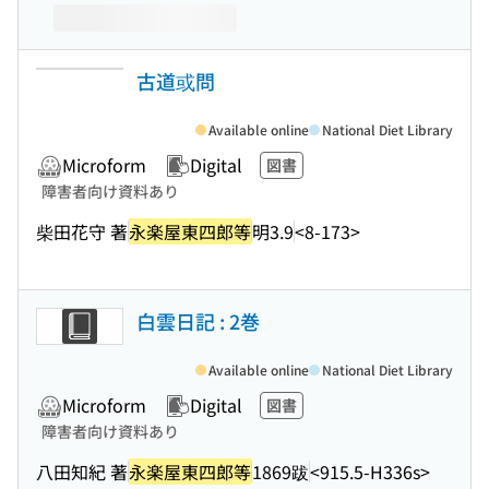
古道或問
Available online
National Diet Library
Microform
Digital
図書
障害者向け資料あり
柴田花守 著
永楽屋東四郎等
明3.9
<8-173>
白雲日記 : 2巻
Available online
National Diet Library
Microform
Digital
図書
障害者向け資料あり
八田知紀 著
永楽屋東四郎等
1869跋
<915.5-H336s>