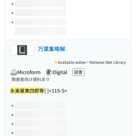
万葉集略解
Available online
National Diet Library
Microform
Digital
図書
障害者向け資料あり
永楽屋東四郎等
[ ]
<119-5>
Volumes of this title