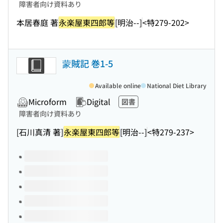
障害者向け資料あり
本居春庭 著
永楽屋東四郎等
[明治--]
<特279-202>
蒙賊記 巻1-5
Available online
National Diet Library
Microform
Digital
図書
障害者向け資料あり
[石川真清 著]
永楽屋東四郎等
[明治--]
<特279-237>
Volumes of this title