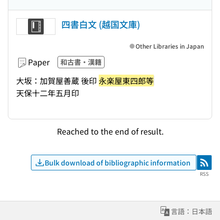
四書白文 (越国文庫)
Other Libraries in Japan
Paper
和古書・漢籍
大坂：加賀屋善蔵 後印
永楽屋東四郎等
天保十二年五月印
Reached to the end of result.
Bulk download of bibliographic information
RSS
RSS
言語：日本語