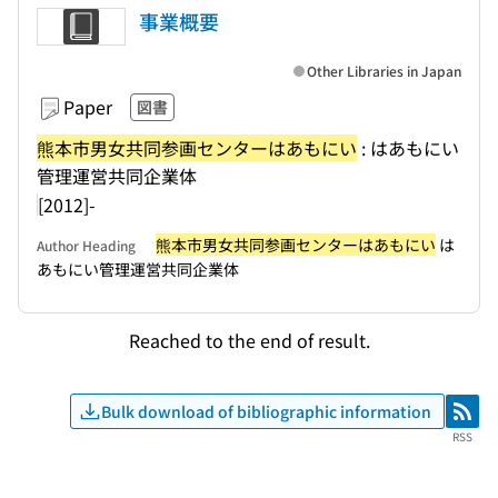
事業概要
Other Libraries in Japan
Paper
図書
熊本市男女共同参画センターはあもにい
: はあもにい
管理運営共同企業体
[2012]-
熊本市男女共同参画センターはあもにい
は
Author Heading
あもにい管理運営共同企業体
Reached to the end of result.
Bulk download of bibliographic information
RSS
RSS