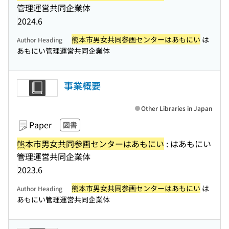
管理運営共同企業体
2024.6
熊本市男女共同参画センターはあもにい
は
Author Heading
あもにい管理運営共同企業体
事業概要
Other Libraries in Japan
Paper
図書
熊本市男女共同参画センターはあもにい
: はあもにい
管理運営共同企業体
2023.6
熊本市男女共同参画センターはあもにい
は
Author Heading
あもにい管理運営共同企業体