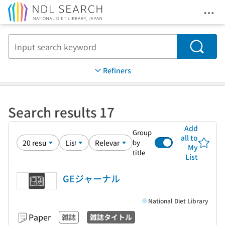
Ope
Jump to main content
Search
Refiners
Search results 17
Add
Group
all to
by
My
title
List
GEジャーナル
National Diet Library
Paper
雑誌
雑誌タイトル