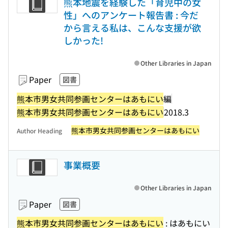
熊本地震を経験した「育児中の女
性」へのアンケート報告書 : 今だ
から言える私は、こんな支援が欲
しかった!
Other Libraries in Japan
Paper
図書
熊本市男女共同参画センターはあもにい
編
熊本市男女共同参画センターはあもにい
2018.3
熊本市男女共同参画センターはあもにい
Author Heading
事業概要
Other Libraries in Japan
Paper
図書
熊本市男女共同参画センターはあもにい
: はあもにい