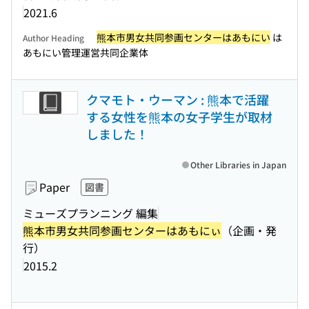
2021.6
熊本市男女共同参画センターはあもにい
は
Author Heading
あもにい管理運営共同企業体
クマモト・ウーマン : 熊本で活躍
する女性を熊本の女子学生が取材
しました！
Other Libraries in Japan
Paper
図書
ミューズプランニング 編集
熊本市男女共同参画センターはあもにぃ
（企画・発
行）
2015.2