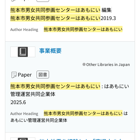
熊本市男女共同参画センターはあもにい
編集
熊本市男女共同参画センターはあもにい
2019.3
熊本市男女共同参画センターはあもにい
Author Heading
事業概要
Other Libraries in Japan
Paper
図書
熊本市男女共同参画センターはあもにい
: はあもにい
管理運営共同企業体
2025.6
熊本市男女共同参画センターはあもにい
は
Author Heading
あもにい管理運営共同企業体