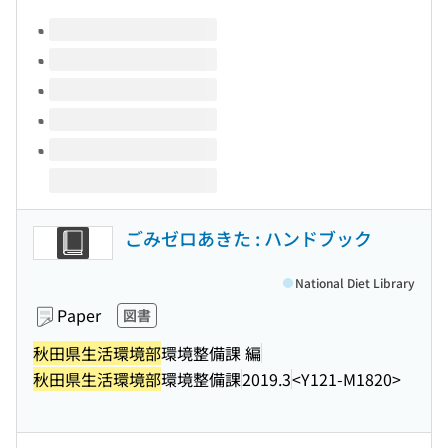
Volumes of this title
ごみゼロあきた : ハンドブック
National Diet Library
Paper
図書
秋田県生活環境部
環境整備課 編
秋田県生活環境部
環境整備課
2019.3
<Y121-M1820>