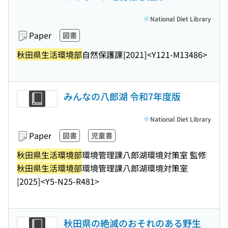
National Diet Library
Paper
図書
秋田県生活環境部
自然保護課
[2021]
<Y121-M13486>
みんなの八郎湖 令和7年度版
National Diet Library
Paper
図書
児童書
秋田県生活環境部
環境管理課八郎湖環境対策室 監修
秋田県生活環境部
環境管理課八郎湖環境対策室
[2025]
<Y5-N25-R481>
秋田県の絶滅のおそれのある野生