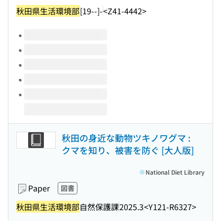
秋田県生活環境部
[19--]-
<Z41-4442>
Volumes of this title
秋田の身近な動物ツキノワグマ :
クマを知り、被害を防ぐ [大人版]
National Diet Library
Paper
図書
秋田県生活環境部
自然保護課
2025.3
<Y121-R6327>