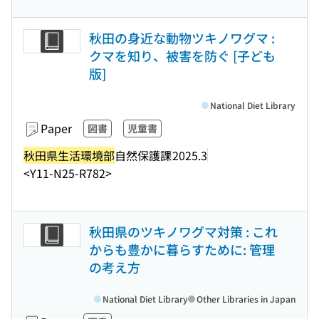
秋田の身近な動物ツキノワグマ :
クマを知り、被害を防ぐ [子ども
版]
National Diet Library
Paper
図書
児童書
秋田県生活環境部
自然保護課
2025.3
<Y11-N25-R782>
秋田県のツキノワグマ対策 : これ
からも豊かに暮らすために: 管理
の考え方
National Diet Library
Other Libraries in Japan