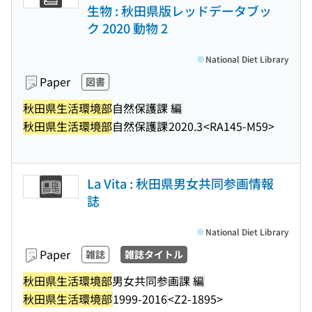
生物 : 秋田県版レッドデータブッ
ク 2020 動物 2
National Diet Library
Paper
図書
秋田県生活環境部
自然保護課 編
秋田県生活環境部
自然保護課
2020.3
<RA145-M59>
La Vita : 秋田県男女共同参画情報
誌
National Diet Library
Paper
雑誌
雑誌タイトル
秋田県生活環境部
男女共同参画課 編
秋田県生活環境部
1999-2016
<Z2-1895>