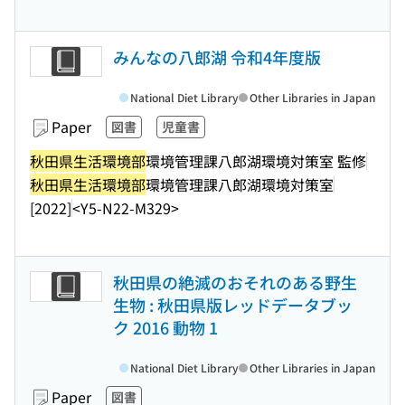
みんなの八郎湖 令和4年度版
National Diet Library
Other Libraries in Japan
Paper
図書
児童書
秋田県生活環境部
環境管理課八郎湖環境対策室 監修
秋田県生活環境部
環境管理課八郎湖環境対策室
[2022]
<Y5-N22-M329>
秋田県の絶滅のおそれのある野生
生物 : 秋田県版レッドデータブッ
ク 2016 動物 1
National Diet Library
Other Libraries in Japan
Paper
図書