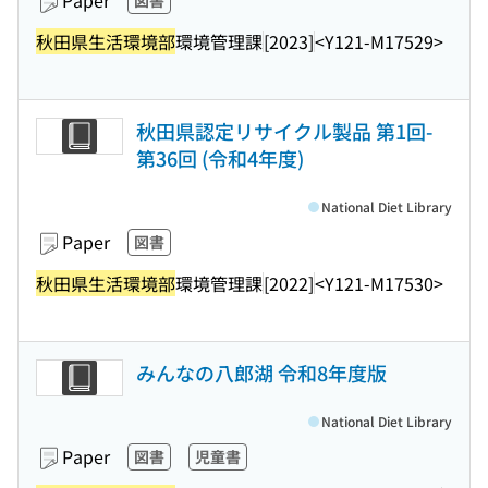
Paper
図書
秋田県生活環境部
環境管理課
[2023]
<Y121-M17529>
秋田県認定リサイクル製品 第1回-
第36回 (令和4年度)
National Diet Library
Paper
図書
秋田県生活環境部
環境管理課
[2022]
<Y121-M17530>
みんなの八郎湖 令和8年度版
National Diet Library
Paper
図書
児童書