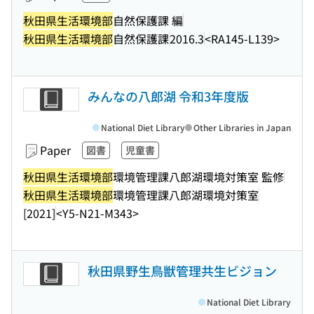
秋田県生活環境部
自然保護課 編
秋田県生活環境部
自然保護課
2016.3
<RA145-L139>
みんなの八郎湖 令和3年度版
National Diet Library
Other Libraries in Japan
Paper
図書
児童書
秋田県生活環境部
環境管理課八郎湖環境対策室 監修
秋田県生活環境部
環境管理課八郎湖環境対策室
[2021]
<Y5-N21-M343>
秋田県野生鳥獣管理共生ビジョン
National Diet Library