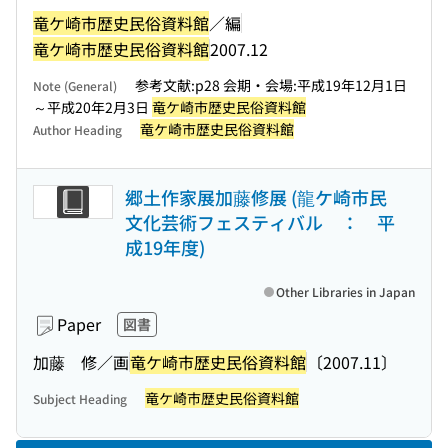
竜ケ崎市歴史民俗資料館
／編
竜ケ崎市歴史民俗資料館
2007.12
参考文献:p28 会期・会場:平成19年12月1日
Note (General)
～平成20年2月3日
竜ケ崎市歴史民俗資料館
竜ケ崎市歴史民俗資料館
Author Heading
郷土作家展加藤修展 (龍ケ崎市民
文化芸術フェスティバル ： 平
成19年度)
Other Libraries in Japan
Paper
図書
加藤 修／画
竜ケ崎市歴史民俗資料館
〔2007.11〕
竜ケ崎市歴史民俗資料館
Subject Heading