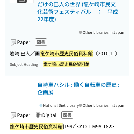
だけの巴人の世界 (龍ケ崎市民文
化芸術フェスティバル ： 平成
22年度)
Other Libraries in Japan
Paper
図書
岩崎 巴人／画
竜ケ崎市歴史民俗資料館
〔2010.11〕
竜ケ崎市歴史民俗資料館
Subject Heading
自轉車ハシル : 働く自転車の歴史 :
企画展
National Diet Library
Other Libraries in Japan
Paper
Digital
図書
龍ケ崎市歴史民俗資料館
[1997]
<Y121-M98-182>