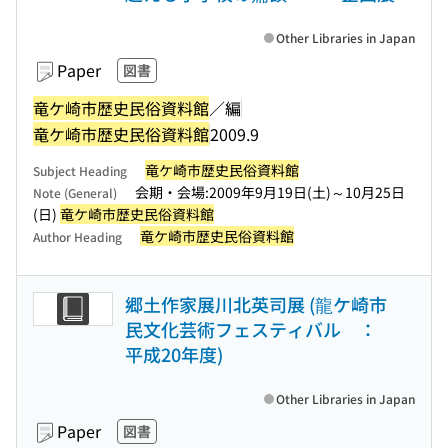
Other Libraries in Japan
Paper
図書
竜ケ崎市歴史民俗資料館
／編
竜ケ崎市歴史民俗資料館
2009.9
竜ケ崎市歴史民俗資料館
Subject Heading
会期・会場:2009年9月19日(土)～10月25日
Note (General)
(日)
竜ケ崎市歴史民俗資料館
竜ケ崎市歴史民俗資料館
Author Heading
郷土作家展川北英司展 (龍ケ崎市
民文化芸術フェスティバル ：
平成20年度)
Other Libraries in Japan
Paper
図書