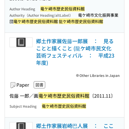
竜ケ崎市歴史民俗資料館
Author Heading
竜ケ崎市文化振興事業
Authority（Author Heading/altLabel）
団
竜ケ崎市歴史民俗資料館
龍ケ崎市歴史民俗資料館
郷土作家展佐藤一郎展 ： 見る
ことと描くこと (龍ケ崎市民文化
芸術フェスティバル ： 平成23
年度)
Other Libraries in Japan
Paper
図書
佐藤 一郎／画
竜ケ崎市歴史民俗資料館
〔2011.11〕
竜ケ崎市歴史民俗資料館
Subject Heading
郷土作家展岩崎巴人展 ： ここ