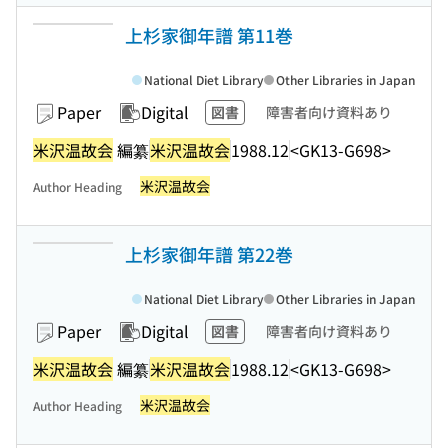
上杉家御年譜 第11巻
National Diet Library
Other Libraries in Japan
Paper
Digital
図書
障害者向け資料あり
米沢温故会
編纂
米沢温故会
1988.12
<GK13-G698>
米沢温故会
Author Heading
上杉家御年譜 第22巻
National Diet Library
Other Libraries in Japan
Paper
Digital
図書
障害者向け資料あり
米沢温故会
編纂
米沢温故会
1988.12
<GK13-G698>
米沢温故会
Author Heading