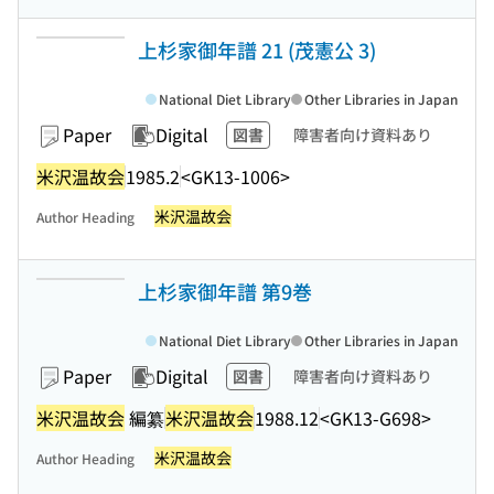
上杉家御年譜 21 (茂憲公 3)
National Diet Library
Other Libraries in Japan
Paper
Digital
図書
障害者向け資料あり
米沢温故会
1985.2
<GK13-1006>
米沢温故会
Author Heading
上杉家御年譜 第9巻
National Diet Library
Other Libraries in Japan
Paper
Digital
図書
障害者向け資料あり
米沢温故会
編纂
米沢温故会
1988.12
<GK13-G698>
米沢温故会
Author Heading