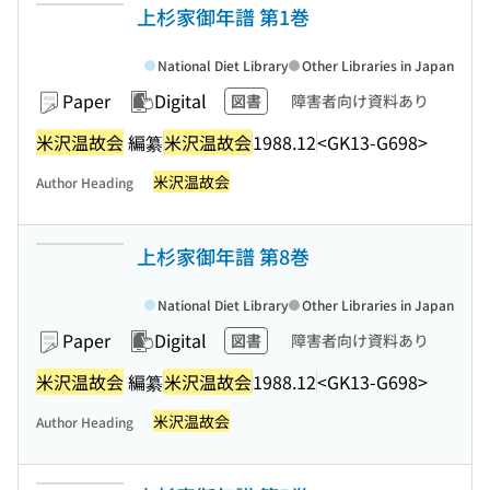
上杉家御年譜 第1巻
National Diet Library
Other Libraries in Japan
Paper
Digital
図書
障害者向け資料あり
米沢温故会
編纂
米沢温故会
1988.12
<GK13-G698>
米沢温故会
Author Heading
上杉家御年譜 第8巻
National Diet Library
Other Libraries in Japan
Paper
Digital
図書
障害者向け資料あり
米沢温故会
編纂
米沢温故会
1988.12
<GK13-G698>
米沢温故会
Author Heading