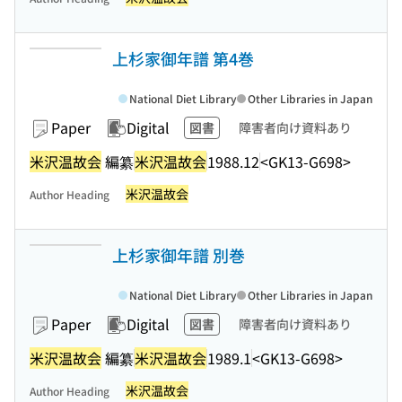
上杉家御年譜 第4巻
National Diet Library
Other Libraries in Japan
Paper
Digital
図書
障害者向け資料あり
米沢温故会
編纂
米沢温故会
1988.12
<GK13-G698>
米沢温故会
Author Heading
上杉家御年譜 別巻
National Diet Library
Other Libraries in Japan
Paper
Digital
図書
障害者向け資料あり
米沢温故会
編纂
米沢温故会
1989.1
<GK13-G698>
米沢温故会
Author Heading