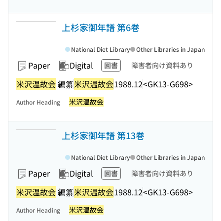
上杉家御年譜 第6巻
National Diet Library
Other Libraries in Japan
Paper
Digital
図書
障害者向け資料あり
米沢温故会
編纂
米沢温故会
1988.12
<GK13-G698>
米沢温故会
Author Heading
上杉家御年譜 第13巻
National Diet Library
Other Libraries in Japan
Paper
Digital
図書
障害者向け資料あり
米沢温故会
編纂
米沢温故会
1988.12
<GK13-G698>
米沢温故会
Author Heading