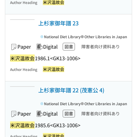
米沢温故会
Author Heading
上杉家御年譜 23
National Diet Library
Other Libraries in Japan
Paper
Digital
図書
障害者向け資料あり
米沢温故会
1986.1
<GK13-1006>
米沢温故会
Author Heading
上杉家御年譜 22 (茂憲公 4)
National Diet Library
Other Libraries in Japan
Paper
Digital
図書
障害者向け資料あり
米沢温故会
1985.6
<GK13-1006>
米沢温故会
Author Heading