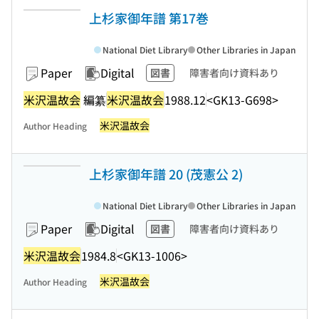
上杉家御年譜 第17巻
National Diet Library
Other Libraries in Japan
Paper
Digital
図書
障害者向け資料あり
米沢温故会
編纂
米沢温故会
1988.12
<GK13-G698>
米沢温故会
Author Heading
上杉家御年譜 20 (茂憲公 2)
National Diet Library
Other Libraries in Japan
Paper
Digital
図書
障害者向け資料あり
米沢温故会
1984.8
<GK13-1006>
米沢温故会
Author Heading