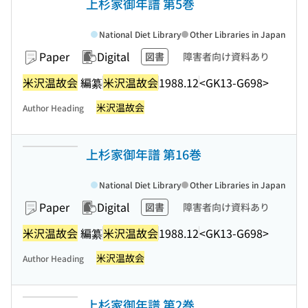
上杉家御年譜 第5巻
National Diet Library
Other Libraries in Japan
Paper
Digital
図書
障害者向け資料あり
米沢温故会
編纂
米沢温故会
1988.12
<GK13-G698>
米沢温故会
Author Heading
上杉家御年譜 第16巻
National Diet Library
Other Libraries in Japan
Paper
Digital
図書
障害者向け資料あり
米沢温故会
編纂
米沢温故会
1988.12
<GK13-G698>
米沢温故会
Author Heading
上杉家御年譜 第2巻