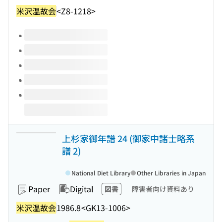
米沢温故会
<Z8-1218>
Volumes of this title
上杉家御年譜 24 (御家中諸士略系
譜 2)
National Diet Library
Other Libraries in Japan
Paper
Digital
図書
障害者向け資料あり
米沢温故会
1986.8
<GK13-1006>