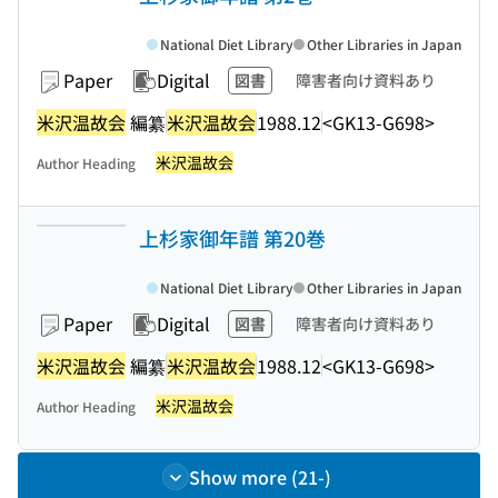
National Diet Library
Other Libraries in Japan
Paper
Digital
図書
障害者向け資料あり
米沢温故会
編纂
米沢温故会
1988.12
<GK13-G698>
米沢温故会
Author Heading
上杉家御年譜 第20巻
National Diet Library
Other Libraries in Japan
Paper
Digital
図書
障害者向け資料あり
米沢温故会
編纂
米沢温故会
1988.12
<GK13-G698>
米沢温故会
Author Heading
Show more (21-)