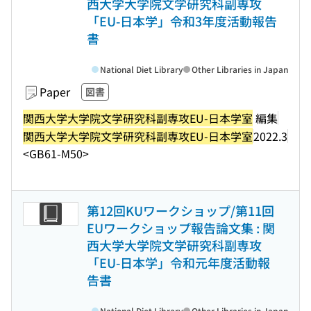
西大学大学院文学研究科副専攻
「EU-日本学」令和3年度活動報告
書
National Diet Library
Other Libraries in Japan
Paper
図書
関西大学大学院文学研究科副専攻EU-日本学室
編集
関西大学大学院文学研究科副専攻EU-日本学室
2022.3
<GB61-M50>
第12回KUワークショップ/第11回
EUワークショップ報告論文集 : 関
西大学大学院文学研究科副専攻
「EU-日本学」令和元年度活動報
告書
National Diet Library
Other Libraries in Japan