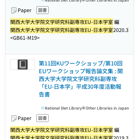
Paper
図書
関西大学大学院文学研究科副専攻EU-日本学室
編
関西大学大学院文学研究科副専攻EU-日本学室
2020.3
<GB61-M19>
第11回KUワークショップ/第10回
EUワークショップ報告論文集 : 関
西大学大学院文学研究科副専攻
「EU-日本学」平成30年度活動報
告書
National Diet Library
Other Libraries in Japan
Paper
図書
関西大学大学院文学研究科副専攻EU-日本学室
編
関西大学大学院文学研究科副専攻EU-日本学室
2019.3