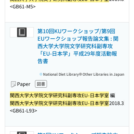
<GB61-M5>
第10回KUワークショップ/第9回
EUワークショップ報告論文集 : 関
西大学大学院文学研究科副専攻
「EU-日本学」平成29年度活動報
告書
National Diet Library
Other Libraries in Japan
Paper
図書
関西大学大学院文学研究科副専攻EU-日本学室
編
関西大学大学院文学研究科副専攻EU-日本学室
2018.3
<GB61-L93>