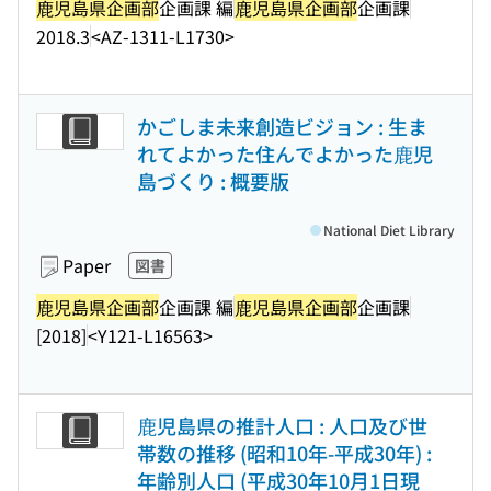
鹿児島県企画部
企画課 編
鹿児島県企画部
企画課
2018.3
<AZ-1311-L1730>
かごしま未来創造ビジョン : 生ま
れてよかった住んでよかった鹿児
島づくり : 概要版
National Diet Library
Paper
図書
鹿児島県企画部
企画課 編
鹿児島県企画部
企画課
[2018]
<Y121-L16563>
鹿児島県の推計人口 : 人口及び世
帯数の推移 (昭和10年-平成30年) :
年齢別人口 (平成30年10月1日現