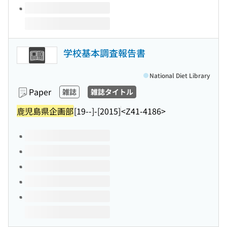
学校基本調査報告書
National Diet Library
Paper
雑誌
雑誌タイトル
鹿児島県企画部
[19--]-[2015]
<Z41-4186>
Volumes of this title