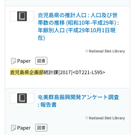
鹿児島県の推計人口 : 人口及び世
帯数の推移 (昭和10年-平成29年) :
年齢別人口 (平成29年10月1日現
在)
National Diet Library
Paper
図書
鹿児島県企画部
統計課
[2017]
<DT221-L595>
奄美群島振興開発アンケート調査
: 報告書
National Diet Library
Paper
図書