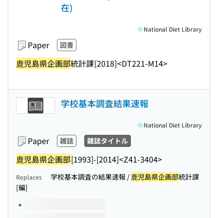
在)
National Diet Library
Paper
図書
鹿児島県企画部
統計課
[2018]
<DT221-M14>
学校基本調査結果速報
National Diet Library
Paper
雑誌
雑誌タイトル
鹿児島県企画部
[1993]-[2014]
<Z41-3404>
学校基本調査の結果速報 /
鹿児島県企画部
統計課
Replaces
[編]
Volumes of this title