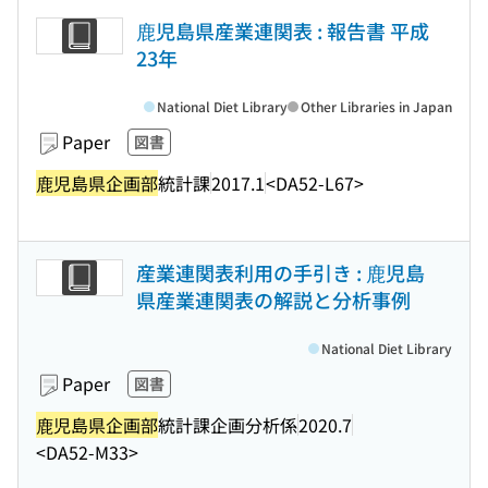
鹿児島県産業連関表 : 報告書 平成
23年
National Diet Library
Other Libraries in Japan
Paper
図書
鹿児島県企画部
統計課
2017.1
<DA52-L67>
産業連関表利用の手引き : 鹿児島
県産業連関表の解説と分析事例
National Diet Library
Paper
図書
鹿児島県企画部
統計課企画分析係
2020.7
<DA52-M33>