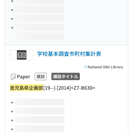
学校基本調査市町村集計表
National Diet Library
Paper
雑誌
雑誌タイトル
鹿児島県企画部
[19--]-[2014]
<Z7-B630>
Volumes of this title