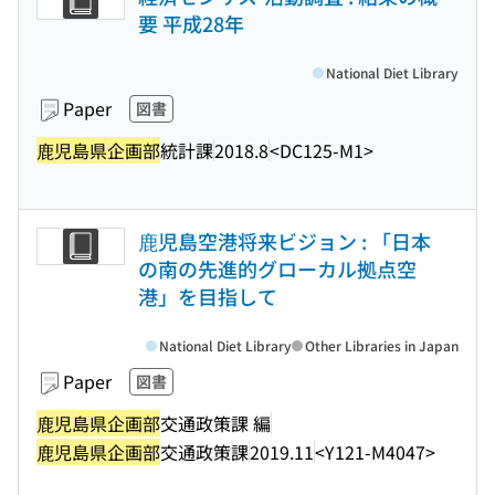
要 平成28年
National Diet Library
Paper
図書
鹿児島県企画部
統計課
2018.8
<DC125-M1>
鹿児島空港将来ビジョン : 「日本
の南の先進的グローカル拠点空
港」を目指して
National Diet Library
Other Libraries in Japan
Paper
図書
鹿児島県企画部
交通政策課 編
鹿児島県企画部
交通政策課
2019.11
<Y121-M4047>