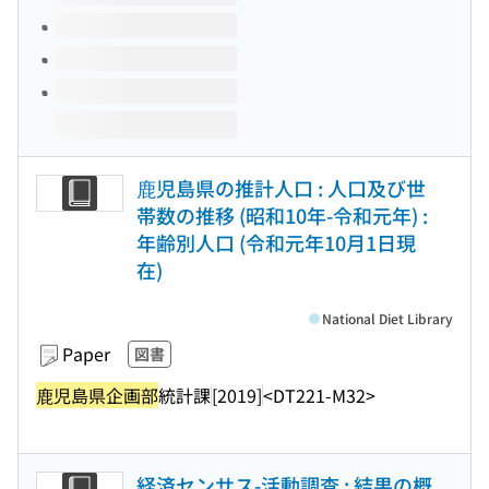
鹿児島県の推計人口 : 人口及び世
帯数の推移 (昭和10年-令和元年) :
年齢別人口 (令和元年10月1日現
在)
National Diet Library
Paper
図書
鹿児島県企画部
統計課
[2019]
<DT221-M32>
経済センサス-活動調査 : 結果の概