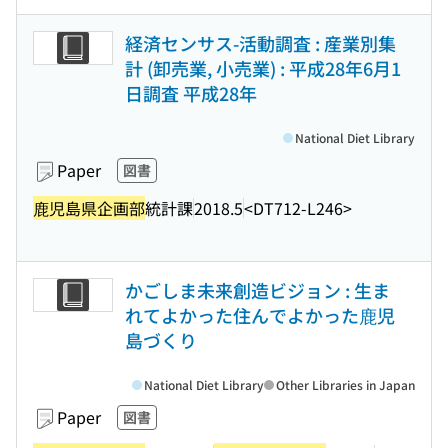
経済センサス-活動調査 : 産業別集
計 (卸売業, 小売業) : 平成28年6月1
日調査 平成28年
National Diet Library
Paper
図書
鹿児島県企画部
統計課
2018.5
<DT712-L246>
かごしま未来創造ビジョン : 生ま
れてよかった住んでよかった鹿児
島づくり
National Diet Library
Other Libraries in Japan
Paper
図書