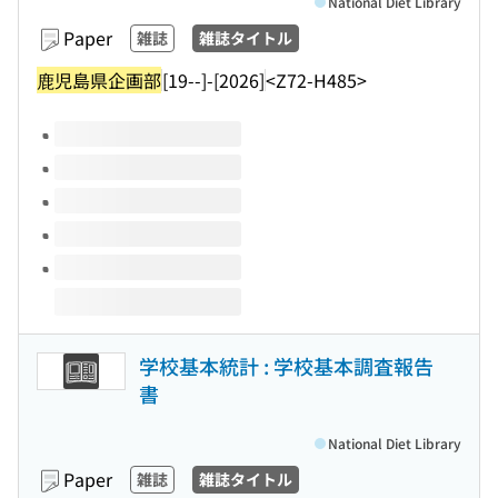
National Diet Library
Paper
雑誌
雑誌タイトル
鹿児島県企画部
[19--]-[2026]
<Z72-H485>
Volumes of this title
学校基本統計 : 学校基本調査報告
書
National Diet Library
Paper
雑誌
雑誌タイトル