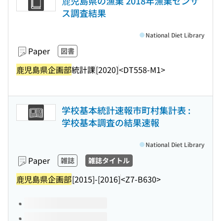
鹿児島県の漁業 2018年漁業センサ
ス調査結果
National Diet Library
Paper
図書
鹿児島県企画部
統計課
[2020]
<DT558-M1>
学校基本統計速報市町村集計表 :
学校基本調査の結果速報
National Diet Library
Paper
雑誌
雑誌タイトル
鹿児島県企画部
[2015]-[2016]
<Z7-B630>
Volumes of this title