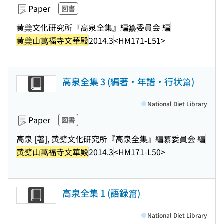
Paper
図書
黄檗文化研究所『高泉全集』編纂委員会 編
黄檗山萬福寺文華殿
2014.3
<HM171-L51>
高泉全集 3 (編著・年譜・行状篇)
National Diet Library
Paper
図書
高泉 [著], 黄檗文化研究所『高泉全集』編纂委員会 編
黄檗山萬福寺文華殿
2014.3
<HM171-L50>
高泉全集 1 (語録篇)
National Diet Library