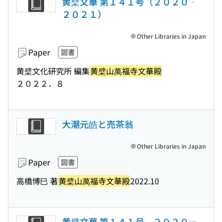
黄檗文華 第１４１号（２０２０‐
２０２１）
Other Libraries in Japan
Paper
図書
黄檗文化研究所 編集
黄檗山萬福寺文華殿
２０２２．８
大潮元皓と売茶翁
Other Libraries in Japan
Paper
図書
高橋博巳 著
黄檗山萬福寺文華殿
2022.10
黄檗文華 第１４１号 ２０２０－