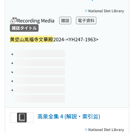
National Diet Library
Recording Media
雑誌
電子資料
雑誌タイトル
黄檗山萬福寺文華殿
2024-
<YH247-1963>
Volumes of this title
高泉全集 4 (解説・索引篇)
National Diet Library