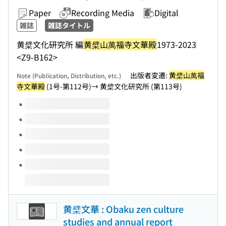
Paper
Recording Media
Digital
雑誌
雑誌タイトル
黄檗文化研究所 編
黄檗山萬福寺文華殿
1973-2023
<Z9-B162>
出版者変遷:
黄檗山萬福
Note (Publication, Distribution, etc.)
寺文華殿
(1号-第112号)→ 黄檗文化研究所 (第113号)
Volumes of this title
黄檗文華 : Obaku zen culture
studies and annual report