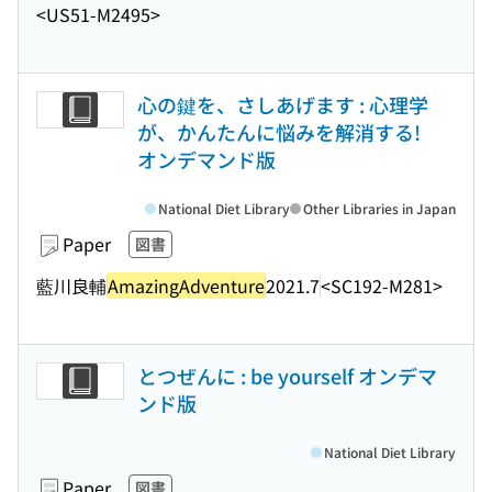
<US51-M2495>
心の鍵を、さしあげます : 心理学
が、かんたんに悩みを解消する!
オンデマンド版
National Diet Library
Other Libraries in Japan
Paper
図書
藍川良輔
AmazingAdventure
2021.7
<SC192-M281>
とつぜんに : be yourself オンデマ
ンド版
National Diet Library
Paper
図書