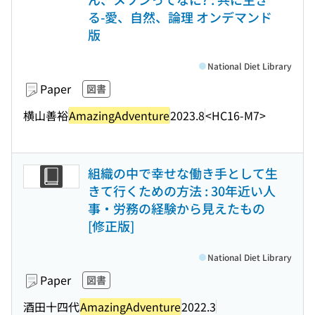
る-愛、自然、論理 オンデマンド
版
National Diet Library
Paper
図書
横山善裕
AmazingAdventure
2023.8
<HC16-M7>
組織の中で幸せな働き手として生
きて行くための方法 : 30年近い人
事・労務の経験から見えたもの
[修正版]
National Diet Library
Paper
図書
酒田十四代
AmazingAdventure
2022.3