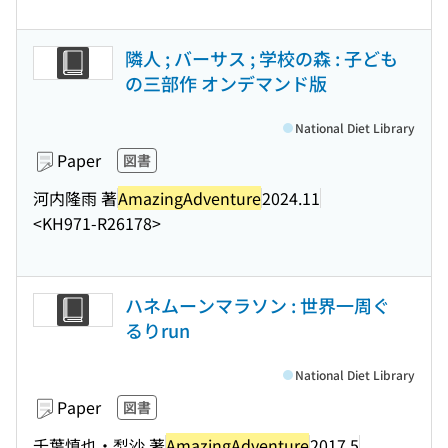
隣人 ; バーサス ; 学校の森 : 子ども
の三部作 オンデマンド版
National Diet Library
Paper
図書
河内隆雨 著
AmazingAdventure
2024.11
<KH971-R26178>
ハネムーンマラソン : 世界一周ぐ
るりrun
National Diet Library
Paper
図書
千葉慎也・梨沙 著
AmazingAdventure
2017.5