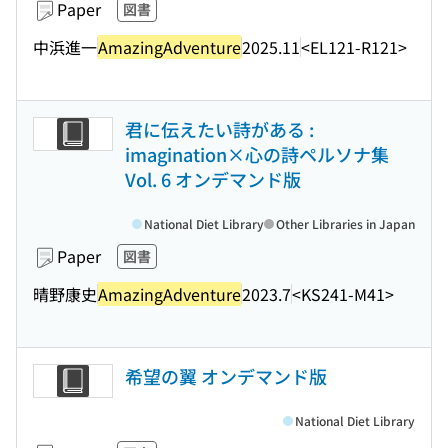
Paper
図書
中浜進一
AmazingAdventure
2025.11
<EL121-R121>
君に伝えたい詩がある :
imagination×心の詩ペルソナ集
Vol. 6 オンデマンド版
National Diet Library
Other Libraries in Japan
Paper
図書
晴野康史
AmazingAdventure
2023.7
<KS241-M41>
希望の翼 オンデマンド版
National Diet Library