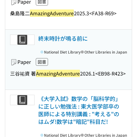
Paper
図書
桑島隆二
AmazingAdventure
2025.3
<FA38-R69>
終末時計が鳴る前に
National Diet Library
Other Libraries in Japan
Paper
図書
三谷祐資 著
AmazingAdventure
2026.1
<EB98-R423>
《大学入試》数学の「脳科学的」
に正しい勉強法 : 東大医学部卒の
医師による特別講義 : "考える"の
はムダ!数学は"暗記"科目だ!
National Diet Library
Other Libraries in Japan