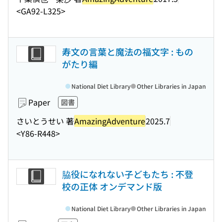
<GA92-L325>
寿文の言葉と魔法の福文字 : もの
がたり編
National Diet Library
Other Libraries in Japan
Paper
図書
さいとうせい 著
AmazingAdventure
2025.7
<Y86-R448>
脇役になれない子どもたち : 不登
校の正体 オンデマンド版
National Diet Library
Other Libraries in Japan