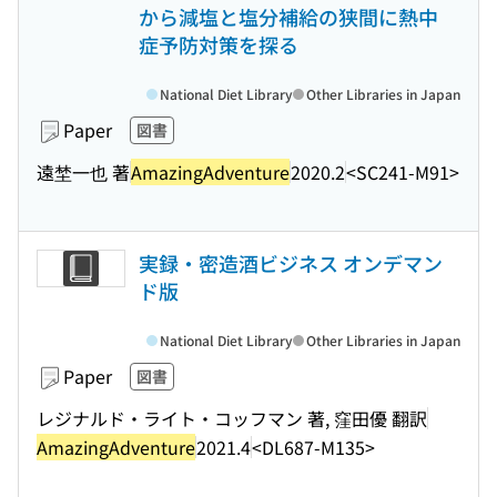
から減塩と塩分補給の狭間に熱中
症予防対策を探る
National Diet Library
Other Libraries in Japan
Paper
図書
遠埜一也 著
AmazingAdventure
2020.2
<SC241-M91>
実録・密造酒ビジネス オンデマン
ド版
National Diet Library
Other Libraries in Japan
Paper
図書
レジナルド・ライト・コッフマン 著, 窪田優 翻訳
AmazingAdventure
2021.4
<DL687-M135>