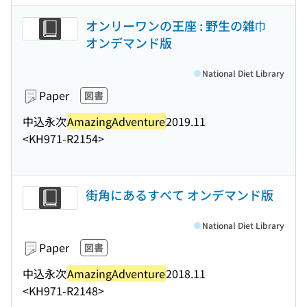
オンリーワンの王座 : 野生の雑巾
オンデマンド版
National Diet Library
Paper
図書
中込永次
AmazingAdventure
2019.11
<KH971-R2154>
街角にあるすべて オンデマンド版
National Diet Library
Paper
図書
中込永次
AmazingAdventure
2018.11
<KH971-R2148>