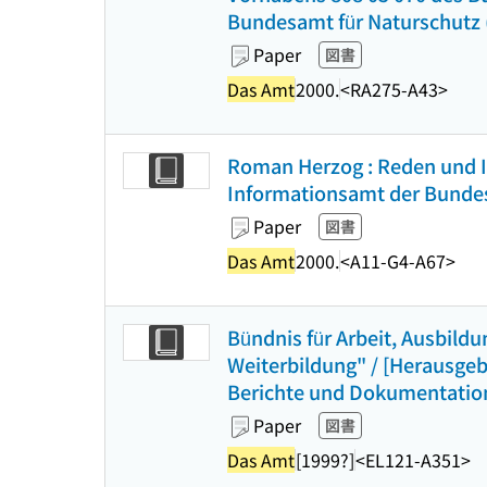
Bundesamt für Naturschutz (
Paper
図書
Das Amt
2000.
<RA275-A43>
Roman Herzog : Reden und In
Informationsamt der Bundes
Paper
図書
Das Amt
2000.
<A11-G4-A67>
Bündnis für Arbeit, Ausbild
Weiterbildung" / [Herausgeb
Berichte und Dokumentatio
Paper
図書
Das Amt
[1999?]
<EL121-A351>