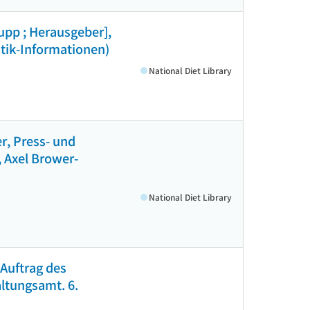
upp ; Herausgeber],
itik-Informationen)
National Diet Library
r, Press- und
 Axel Brower-
National Diet Library
 Auftrag des
ltungsamt. 6.