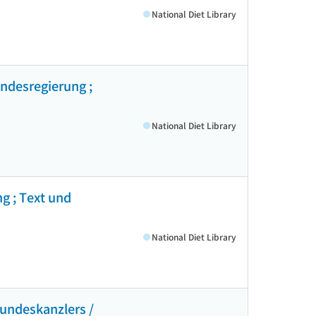
National Diet Library
ndesregierung ;
National Diet Library
g ; Text und
National Diet Library
Bundeskanzlers /