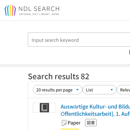
Jump to main content
Search results 82
Auswärtige Kultur- und Bildu
Öffentlichkeitsarbeit]. 1. Auf
Paper
図書