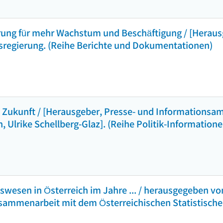
ng für mehr Wachstum und Beschäftigung / [Herausg
regierung. (Reihe Berichte und Dokumentationen)
 Zukunft / [Herausgeber, Presse- und Informationsam
 Ulrike Schellberg-Glaz]. (Reihe Politik-Informatione
tswesen in Österreich im Jahre ... / herausgegeben 
usammenarbeit mit dem Österreichischen Statistische