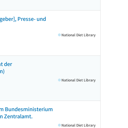
eber], Presse- und
National Diet Library
t der
n)
National Diet Library
vom Bundesministerium
n Zentralamt.
National Diet Library