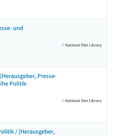
esse- und
National Diet Library
[Herausgeber, Presse-
he Politik-
National Diet Library
olitik / [Herausgeber,