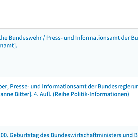
 the Bundeswehr / Press- und Informationsamt der Bu
enamt].
ber, Presse- und Informationsamt der Bundesregierun
nne Bitter]. 4. Aufl. (Reihe Politik-Informationen)
100. Geburtstag des Bundeswirtschaftministers und 