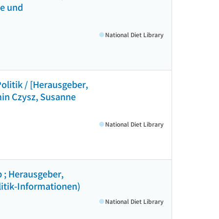
te und
National Diet Library
olitik / [Herausgeber,
min Czysz, Susanne
National Diet Library
p ; Herausgeber,
litik-Informationen)
National Diet Library