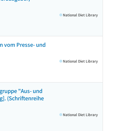
National Diet Library
en vom Presse- und
National Diet Library
sgruppe "Aus- und
]. (Schriftenreihe
National Diet Library