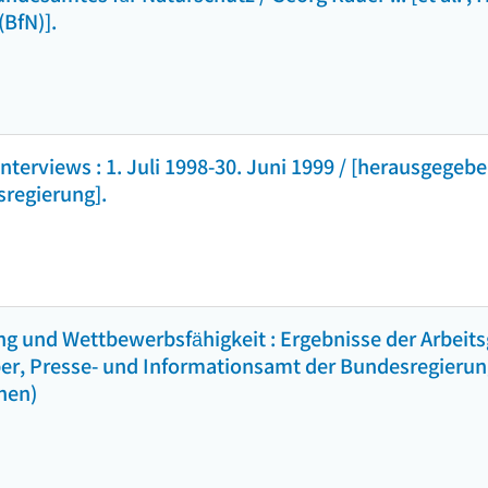
BfN)].
terviews : 1. Juli 1998-30. Juni 1999 / [herausgegeb
regierung].
ung und Wettbewerbsfähigkeit : Ergebnisse der Arbeit
er, Presse- und Informationsamt der Bundesregierung
nen)