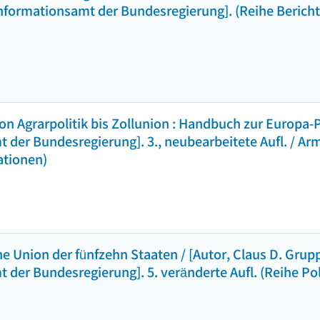
nformationsamt der Bundesregierung]. (Reihe Berich
n Agrarpolitik bis Zollunion : Handbuch zur Europa-P
 der Bundesregierung]. 3., neubearbeitete Aufl. / Ar
mationen)
e Union der fünfzehn Staaten / [Autor, Claus D. Grup
 der Bundesregierung]. 5. veränderte Aufl. (Reihe Po