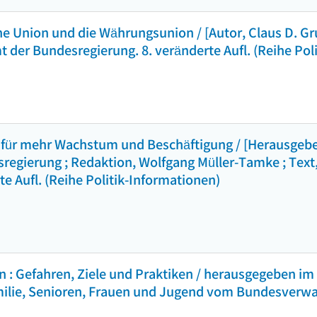
he Union und die Währungsunion / [Autor, Claus D. Gr
 der Bundesregierung. 8. veränderte Aufl. (Reihe Pol
 für mehr Wachstum und Beschäftigung / [Herausgebe
egierung ; Redaktion, Wolfgang Müller-Tamke ; Text,
te Aufl. (Reihe Politik-Informationen)
n : Gefahren, Ziele und Praktiken / herausgegeben im
ilie, Senioren, Frauen und Jugend vom Bundesverwa