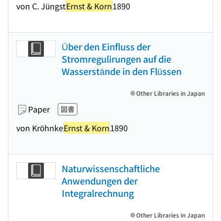
von C. Jüngst
Ernst & Korn
1890
Über den Einfluss der
Stromregulirungen auf die
Wasserstände in den Flüssen
Other Libraries in Japan
Paper
図書
von Kröhnke
Ernst & Korn
1890
Naturwissenschaftliche
Anwendungen der
Integralrechnung
Other Libraries in Japan