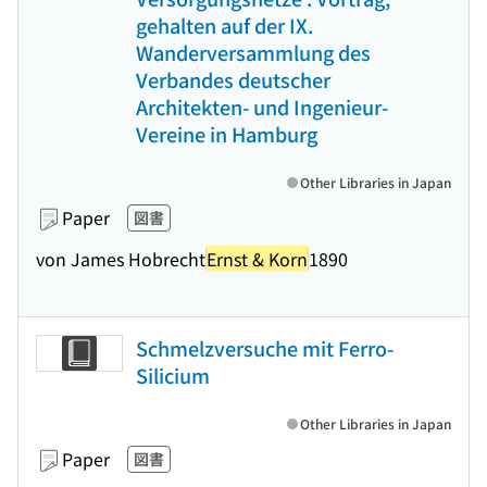
gehalten auf der IX.
Wanderversammlung des
Verbandes deutscher
Architekten- und Ingenieur-
Vereine in Hamburg
Other Libraries in Japan
Paper
図書
von James Hobrecht
Ernst & Korn
1890
Schmelzversuche mit Ferro-
Silicium
Other Libraries in Japan
Paper
図書