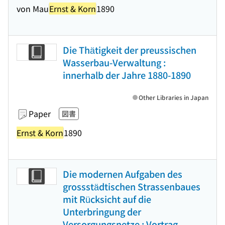
von Mau
Ernst & Korn
1890
Die Thätigkeit der preussischen
Wasserbau-Verwaltung :
innerhalb der Jahre 1880-1890
Other Libraries in Japan
Paper
図書
Ernst & Korn
1890
Die modernen Aufgaben des
grossstädtischen Strassenbaues
mit Rücksicht auf die
Unterbringung der
Versorgungsnetze : Vortrag,