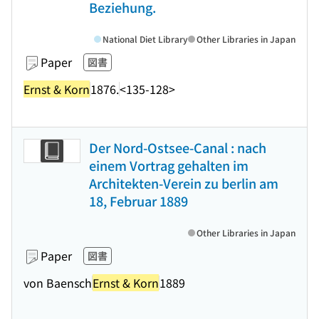
Beziehung.
National Diet Library
Other Libraries in Japan
Paper
図書
Ernst & Korn
1876.
<135-128>
Der Nord-Ostsee-Canal : nach
einem Vortrag gehalten im
Architekten-Verein zu berlin am
18, Februar 1889
Other Libraries in Japan
Paper
図書
von Baensch
Ernst & Korn
1889