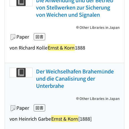
Die Anwendung und der Betrieb
von Stellwerken zur Sicherung
von Weichen und Signalen
Other Libraries in Japan
Paper
図書
von Richard Kolle
Ernst & Korn
1888
Der Weichselhafen Brahemünde
und die Canalisirung der
Unterbrahe
Other Libraries in Japan
Paper
図書
von Heinrich Garbe
Ernst & Korn
[1888]