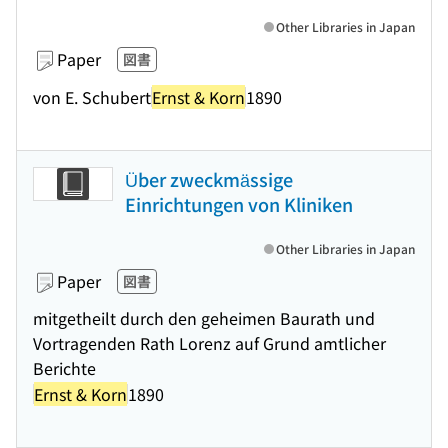
Other Libraries in Japan
Paper
図書
von E. Schubert
Ernst & Korn
1890
Über zweckmässige
Einrichtungen von Kliniken
Other Libraries in Japan
Paper
図書
mitgetheilt durch den geheimen Baurath und
Vortragenden Rath Lorenz auf Grund amtlicher
Berichte
Ernst & Korn
1890