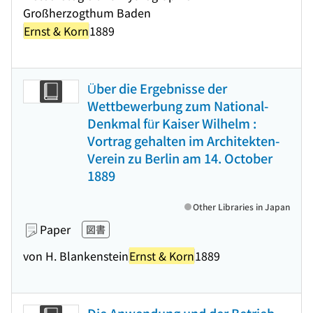
Großherzogthum Baden
Ernst & Korn
1889
Über die Ergebnisse der
Wettbewerbung zum National-
Denkmal für Kaiser Wilhelm :
Vortrag gehalten im Architekten-
Verein zu Berlin am 14. October
1889
Other Libraries in Japan
Paper
図書
von H. Blankenstein
Ernst & Korn
1889