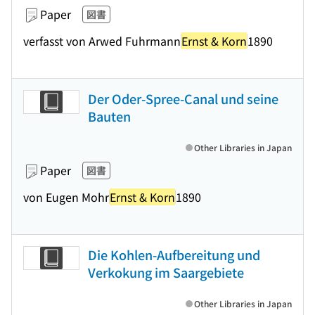
Paper
図書
verfasst von Arwed Fuhrmann
Ernst & Korn
1890
Der Oder-Spree-Canal und seine
Bauten
Other Libraries in Japan
Paper
図書
von Eugen Mohr
Ernst & Korn
1890
Die Kohlen-Aufbereitung und
Verkokung im Saargebiete
Other Libraries in Japan