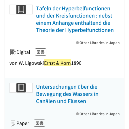
Tafeln der Hyperbelfunctionen
und der Kreisfunctionen : nebst
einem Anhange enthaltend die
Theorie der Hyperbelfunctionen
Other Libraries in Japan
Digital
図書
von W. Ligowski
Ernst & Korn
1890
Untersuchungen über die
Bewegung des Wassers in
Canälen und Flüssen
Other Libraries in Japan
Paper
図書