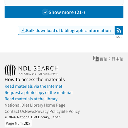
Show more (21-)
Bulk download of bibliographic information
RSS
RSS
言語：日本語
How to access the materials
Read materials via the Internet
Request a photocopy of the material
Read materials at the library
National Diet Library Home Page
Contact Us
News
Privacy Policy
Site Policy
© 2024- National Diet Library, Japan.
202
Page Num.