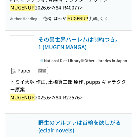
MUGENUP
2026.6
<Y84-R40077>
花橘, はっか
MUGENUP
九嶋, くく
Author Heading
その異世界ハーレムは制約つき。
1 (MUGEN MANGA)
National Diet Library
Other Libraries in Japan
Paper
図書
トミイ大塚 作画, 土橋真二郎 原作, pupps キャラクタ
ー原案
MUGENUP
2025.6
<Y84-R22576>
野生のアルファは首輪を欲しがる
(eclair novels)