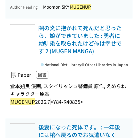
Moomon SKY
MUGENUP
Author Heading
闇の炎に抱かれて死んだと思った
ら、娘ができていました : 勇者に
幼馴染を取られたけど俺は幸せで
す 2 (MUGEN MANGA)
National Diet Library
Other Libraries in Japan
Paper
図書
倉本朔良 漫画, スタイリッシュ警備員 原作, えめらね
キャラクター原案
MUGENUP
2026.7
<Y84-R40835>
後妻になった死体です。 : 一年後
には棺へ戻るのでお気遣いなく