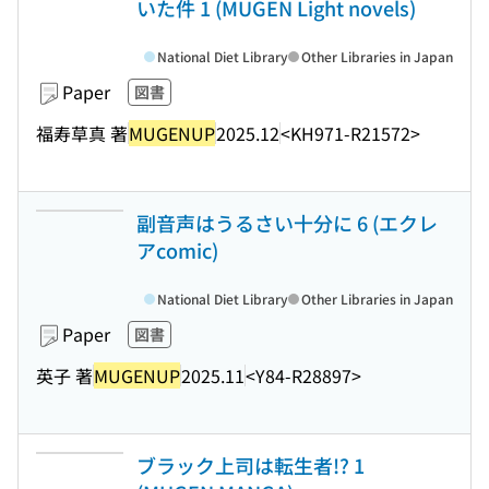
いた件 1 (MUGEN Light novels)
National Diet Library
Other Libraries in Japan
Paper
図書
福寿草真 著
MUGENUP
2025.12
<KH971-R21572>
副音声はうるさい十分に 6 (エクレ
アcomic)
National Diet Library
Other Libraries in Japan
Paper
図書
英子 著
MUGENUP
2025.11
<Y84-R28897>
ブラック上司は転生者!? 1