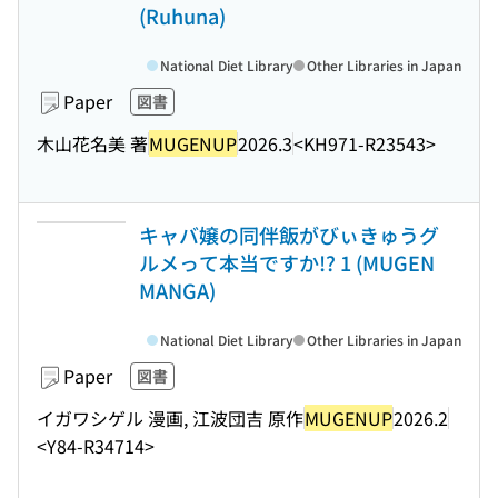
(Ruhuna)
National Diet Library
Other Libraries in Japan
Paper
図書
木山花名美 著
MUGENUP
2026.3
<KH971-R23543>
キャバ嬢の同伴飯がびぃきゅうグ
ルメって本当ですか!? 1 (MUGEN
MANGA)
National Diet Library
Other Libraries in Japan
Paper
図書
イガワシゲル 漫画, 江波団吉 原作
MUGENUP
2026.2
<Y84-R34714>