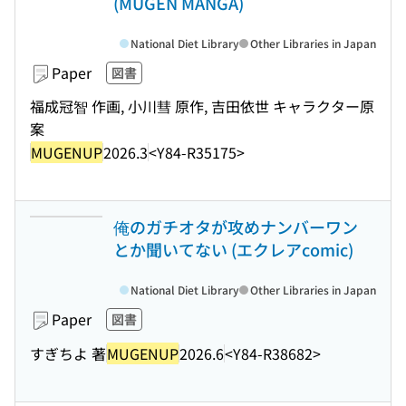
(MUGEN MANGA)
National Diet Library
Other Libraries in Japan
Paper
図書
福成冠智 作画, 小川彗 原作, 吉田依世 キャラクター原
案
MUGENUP
2026.3
<Y84-R35175>
俺のガチオタが攻めナンバーワン
とか聞いてない (エクレアcomic)
National Diet Library
Other Libraries in Japan
Paper
図書
すぎちよ 著
MUGENUP
2026.6
<Y84-R38682>