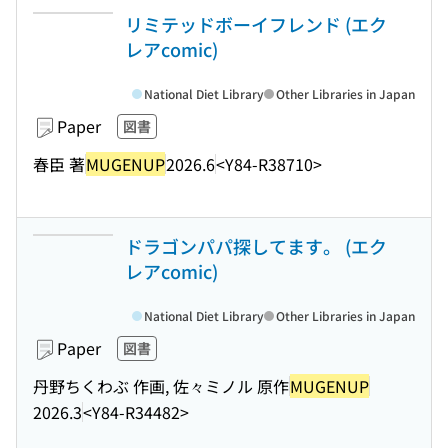
リミテッドボーイフレンド (エク
レアcomic)
National Diet Library
Other Libraries in Japan
Paper
図書
春臣 著
MUGENUP
2026.6
<Y84-R38710>
ドラゴンパパ探してます。 (エク
レアcomic)
National Diet Library
Other Libraries in Japan
Paper
図書
丹野ちくわぶ 作画, 佐々ミノル 原作
MUGENUP
2026.3
<Y84-R34482>