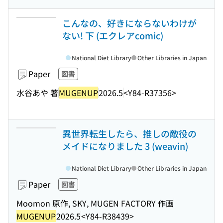
こんなの、好きにならないわけが
ない! 下 (エクレアcomic)
National Diet Library
Other Libraries in Japan
Paper
図書
水谷あや 著
MUGENUP
2026.5
<Y84-R37356>
異世界転生したら、推しの敵役の
メイドになりました 3 (weavin)
National Diet Library
Other Libraries in Japan
Paper
図書
Moomon 原作, SKY, MUGEN FACTORY 作画
MUGENUP
2026.5
<Y84-R38439>