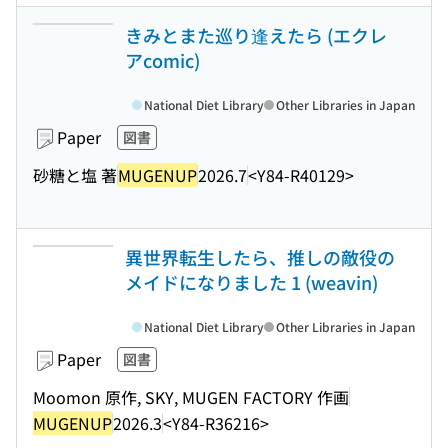
きみとまた巡り逢えたら (エクレ
アcomic)
National Diet Library
Other Libraries in Japan
Paper
図書
砂糖と塩 著
MUGENUP
2026.7
<Y84-R40129>
異世界転生したら、推しの敵役の
メイドになりました 1 (weavin)
National Diet Library
Other Libraries in Japan
Paper
図書
Moomon 原作, SKY, MUGEN FACTORY 作画
MUGENUP
2026.3
<Y84-R36216>