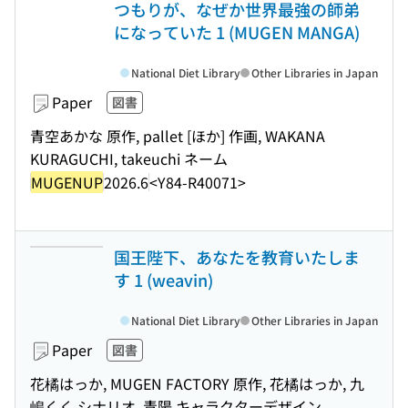
つもりが、なぜか世界最強の師弟
になっていた 1 (MUGEN MANGA)
National Diet Library
Other Libraries in Japan
Paper
図書
青空あかな 原作, pallet [ほか] 作画, WAKANA
KURAGUCHI, takeuchi ネーム
MUGENUP
2026.6
<Y84-R40071>
国王陛下、あなたを教育いたしま
す 1 (weavin)
National Diet Library
Other Libraries in Japan
Paper
図書
花橘はっか, MUGEN FACTORY 原作, 花橘はっか, 九
嶋くく シナリオ, 青陽 キャラクターデザイン