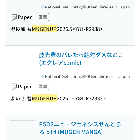
National Diet Library
Other Libraries in Japan
Paper
図書
野良風 著
MUGENUP
2026.5
<Y81-R2938>
藤先輩のバレたら絶対ダメなとこ
(エクレアcomic)
National Diet Library
Other Libraries in Japan
Paper
図書
よいせ 著
MUGENUP
2026.1
<Y84-R32333>
PSO2ニュージェネシスせんとら
るっ! 4 (MUGEN MANGA)