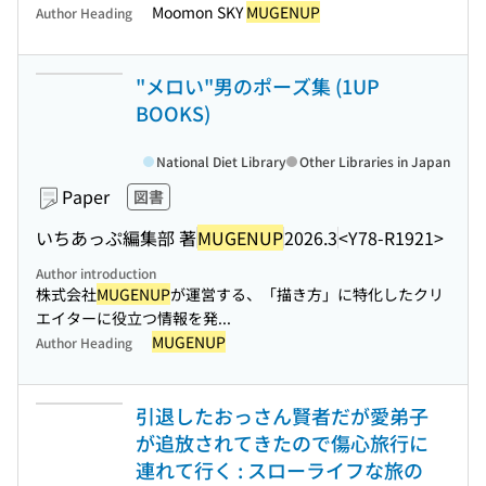
Moomon SKY
MUGENUP
Author Heading
"メロい"男のポーズ集 (1UP
BOOKS)
National Diet Library
Other Libraries in Japan
Paper
図書
いちあっぷ編集部 著
MUGENUP
2026.3
<Y78-R1921>
Author introduction
株式会社
MUGENUP
が運営する、「描き方」に特化したクリ
エイターに役立つ情報を発...
MUGENUP
Author Heading
引退したおっさん賢者だが愛弟子
が追放されてきたので傷心旅行に
連れて行く : スローライフな旅の