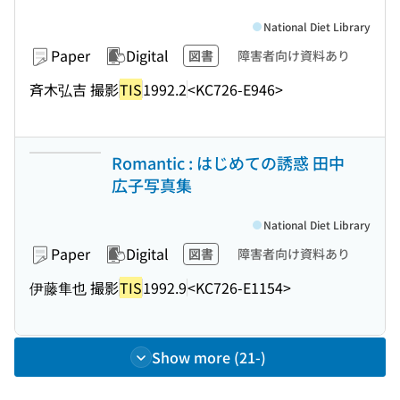
National Diet Library
Paper
Digital
図書
障害者向け資料あり
斉木弘吉 撮影
TIS
1992.2
<KC726-E946>
Romantic : はじめての誘惑 田中
広子写真集
National Diet Library
Paper
Digital
図書
障害者向け資料あり
伊藤隼也 撮影
TIS
1992.9
<KC726-E1154>
Show more (21-)