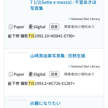
7 1/2(Sette e mezzo) : 千堂あきほ
写真集
National Diet Library
Paper
Digital
図書
障害者向け資料あり
藪下修 撮影
TIS
1992.10
<KD841-E790>
山崎真由美写真集 : 完熟生娘
National Diet Library
Paper
Digital
図書
障害者向け資料あり
藪下修 撮影
TIS
1993.2
<KC726-E1287>
綺麗になりたい