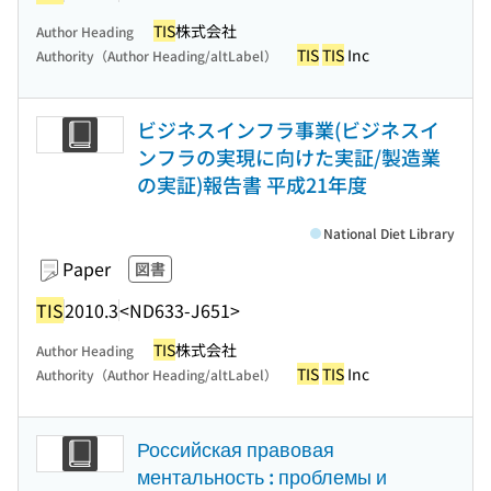
TIS
株式会社
Author Heading
TIS
TIS
Inc
Authority（Author Heading/altLabel）
ビジネスインフラ事業(ビジネスイ
ンフラの実現に向けた実証/製造業
の実証)報告書 平成21年度
National Diet Library
Paper
図書
TIS
2010.3
<ND633-J651>
TIS
株式会社
Author Heading
TIS
TIS
Inc
Authority（Author Heading/altLabel）
Российская правовая
ментальность : проблемы и