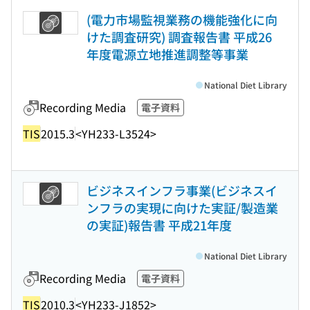
(電力市場監視業務の機能強化に向
けた調査研究) 調査報告書 平成26
年度電源立地推進調整等事業
National Diet Library
Recording Media
電子資料
TIS
2015.3
<YH233-L3524>
ビジネスインフラ事業(ビジネスイ
ンフラの実現に向けた実証/製造業
の実証)報告書 平成21年度
National Diet Library
Recording Media
電子資料
TIS
2010.3
<YH233-J1852>