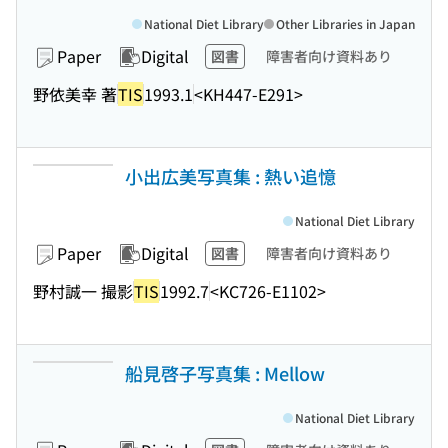
National Diet Library
Other Libraries in Japan
Paper
Digital
図書
障害者向け資料あり
野依美幸 著
TIS
1993.1
<KH447-E291>
小出広美写真集 : 熱い追憶
National Diet Library
Paper
Digital
図書
障害者向け資料あり
野村誠一 撮影
TIS
1992.7
<KC726-E1102>
船見啓子写真集 : Mellow
National Diet Library