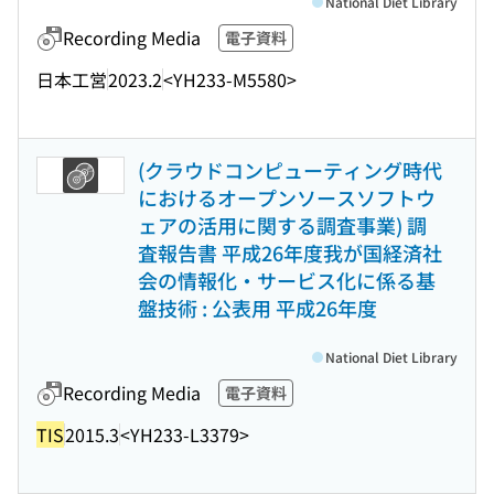
National Diet Library
Recording Media
電子資料
日本工営
2023.2
<YH233-M5580>
(クラウドコンピューティング時代
におけるオープンソースソフトウ
ェアの活用に関する調査事業) 調
査報告書 平成26年度我が国経済社
会の情報化・サービス化に係る基
盤技術 : 公表用 平成26年度
National Diet Library
Recording Media
電子資料
TIS
2015.3
<YH233-L3379>