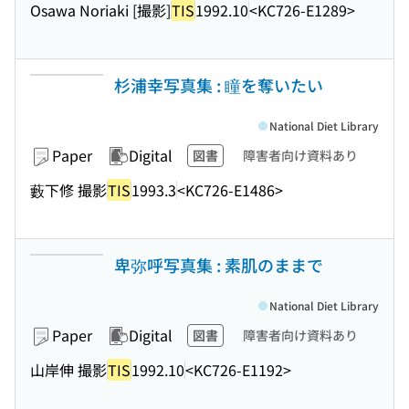
Osawa Noriaki [撮影]
TIS
1992.10
<KC726-E1289>
杉浦幸写真集 : 瞳を奪いたい
National Diet Library
Paper
Digital
図書
障害者向け資料あり
藪下修 撮影
TIS
1993.3
<KC726-E1486>
卑弥呼写真集 : 素肌のままで
National Diet Library
Paper
Digital
図書
障害者向け資料あり
山岸伸 撮影
TIS
1992.10
<KC726-E1192>