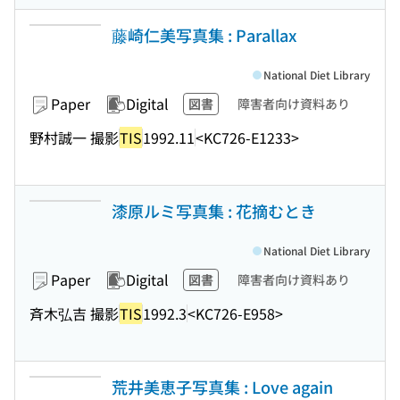
藤崎仁美写真集 : Parallax
National Diet Library
Paper
Digital
図書
障害者向け資料あり
野村誠一 撮影
TIS
1992.11
<KC726-E1233>
漆原ルミ写真集 : 花摘むとき
National Diet Library
Paper
Digital
図書
障害者向け資料あり
斉木弘吉 撮影
TIS
1992.3
<KC726-E958>
荒井美恵子写真集 : Love again