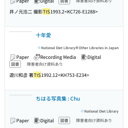
Paper
Digital
図書
障害者向け資料あり
井ノ元浩二 撮影
TIS
1993.2
<KC726-E1288>
十年愛
National Diet Library
Other Libraries in Japan
Paper
Recording Media
Digital
図書
障害者向け資料あり
遊川和彦 著
TIS
1992.12
<KH753-E234>
ちはる写真集 : Chu
National Diet Library
Paper
Digital
図書
障害者向け資料あり