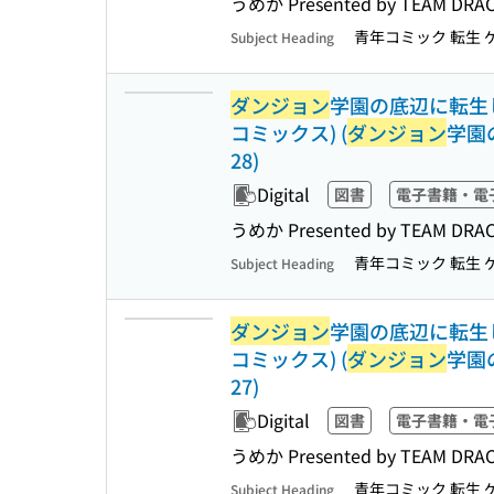
うめか Presented by TEA
青年コミック 転生 
Subject Heading
ダンジョン
学園の底辺に転生し
コミックス) (
ダンジョン
学園
28)
Digital
図書
電子書籍・電
うめか Presented by TEA
青年コミック 転生 
Subject Heading
ダンジョン
学園の底辺に転生し
コミックス) (
ダンジョン
学園
27)
Digital
図書
電子書籍・電
うめか Presented by TEA
青年コミック 転生 
Subject Heading