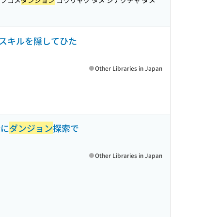
ラブコメ
ダンジョン
コウリャク タメ シナクチャ ダメ
スキルを隠してひた
Other Libraries in Japan
緒に
ダンジョン
探索で
Other Libraries in Japan