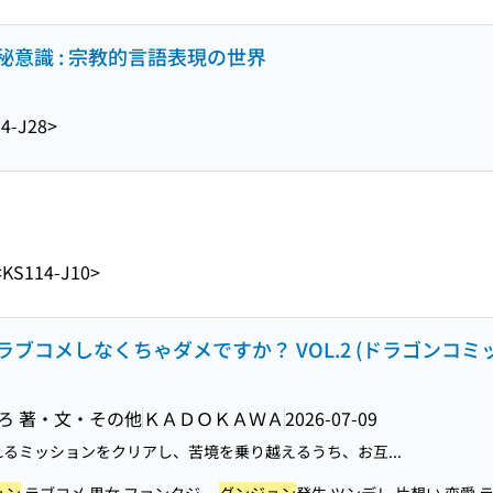
意識 : 宗教的言語表現の世界
4-J28>
<KS114-J10>
ブコメしなくちゃダメですか？ VOL.2 (ドラゴンコミ
せろ 著・文・その他
ＫＡＤＯＫＡＷＡ
2026-07-09
るミッションをクリアし、苦境を乗り越えるうち、お互...