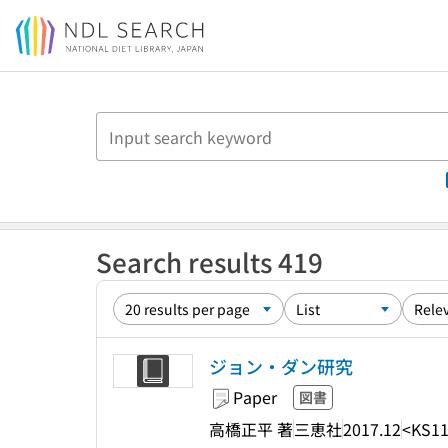
Jump to main content
Search results 419
ジョン・ダン研究
Paper
図書
高橋正平 著
三恵社
2017.12
<KS11