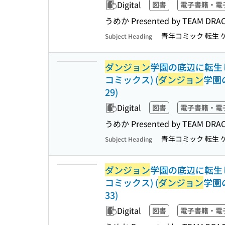
Digital
図書
電子書籍・電
うめか Presented by TEA
青年コミック 転生 
Subject Heading
ダンジョン
学園の底辺に転生し
コミックス) (
ダンジョン
学園
29)
Digital
図書
電子書籍・電
うめか Presented by TEA
青年コミック 転生 
Subject Heading
ダンジョン
学園の底辺に転生し
コミックス) (
ダンジョン
学園
33)
Digital
図書
電子書籍・電