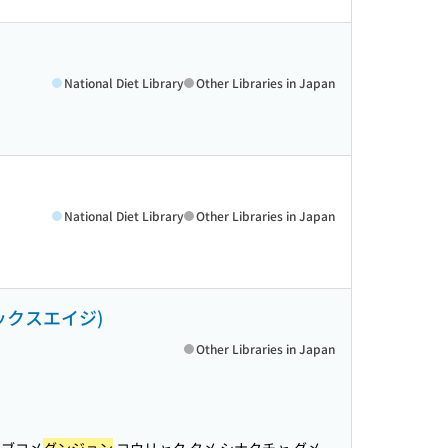
National Diet Library
Other Libraries in Japan
National Diet Library
Other Libraries in Japan
ックスエイジ)
Other Libraries in Japan