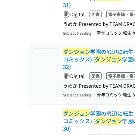
31)
Digital
図書
電子書籍・電
うめか Presented by TEA
青年コミック 転生 
Subject Heading
ダンジョン
学園の底辺に転生し
コミックス) (
ダンジョン
学園
32)
Digital
図書
電子書籍・電
うめか Presented by TEA
青年コミック 転生 
Subject Heading
ダンジョン
学園の底辺に転生し
コミックス) (
ダンジョン
学園
30)