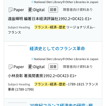
National Diet Library
Other Libraries in Japan
Paper
Digital
図書
障害者向け資料あり
遠藤輝明 編著
日本経済評論社
1992.2
<DC421-E1>
フランス--経済--歴史
リージョナリズム--
Subject Heading
フランス
経済史としてのフランス革命
National Diet Library
Other Libraries in Japan
Paper
Digital
図書
障害者向け資料あり
小林良彰 著
風間書房
1992.2
<DC423-E1>
フランス--経済--歴史
--1789-1815 フランス
Subject Heading
革命 (1789-1799)
20世紀フランス経済史の研究 : 戦