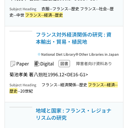
衣服--フランス--歴史 フランス--社会--歴
Subject Heading
史--中世
フランス--経済--歴史
フランス対外経済関係の研究 : 資
本輸出・貿易・植民地
National Diet Library
Other Libraries in Japan
Paper
Digital
図書
障害者向け資料あり
菊池孝美 著
八朔社
1996.12
<DE16-G1>
フランス--経済関係--歴史
フランス--経済--
Subject Heading
歴史
--20世紀
地域と国家 : フランス・レジョナ
リスムの研究