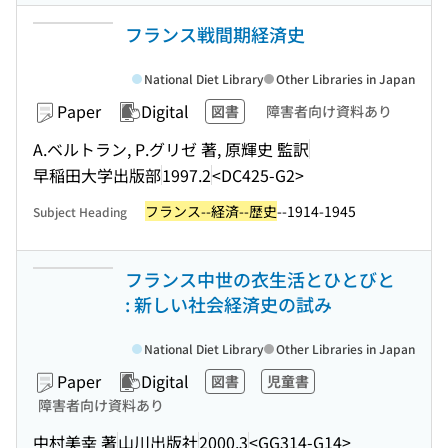
フランス戦間期経済史
National Diet Library
Other Libraries in Japan
Paper
Digital
図書
障害者向け資料あり
A.ベルトラン, P.グリゼ 著, 原輝史 監訳
早稲田大学出版部
1997.2
<DC425-G2>
フランス--経済--歴史
--1914-1945
Subject Heading
フランス中世の衣生活とひとびと
: 新しい社会経済史の試み
National Diet Library
Other Libraries in Japan
Paper
Digital
図書
児童書
障害者向け資料あり
中村美幸 著
山川出版社
2000.3
<GG314-G14>