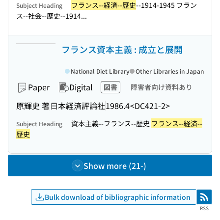
フランス--経済--歴史
--1914-1945 フラン
Subject Heading
ス--社会--歴史--1914...
フランス資本主義 : 成立と展開
National Diet Library
Other Libraries in Japan
Paper
Digital
図書
障害者向け資料あり
原輝史 著
日本経済評論社
1986.4
<DC421-2>
資本主義--フランス--歴史
フランス--経済--
Subject Heading
歴史
Show more (21-)
Bulk download of bibliographic information
RSS
RSS