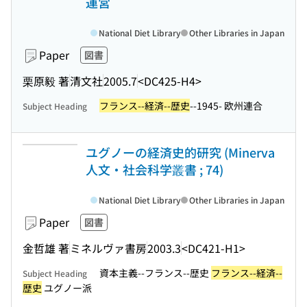
運営
National Diet Library
Other Libraries in Japan
Paper
図書
栗原毅 著
清文社
2005.7
<DC425-H4>
フランス--経済--歴史
--1945- 欧州連合
Subject Heading
ユグノーの経済史的研究 (Minerva
人文・社会科学叢書 ; 74)
National Diet Library
Other Libraries in Japan
Paper
図書
金哲雄 著
ミネルヴァ書房
2003.3
<DC421-H1>
資本主義--フランス--歴史
フランス--経済--
Subject Heading
歴史
ユグノー派