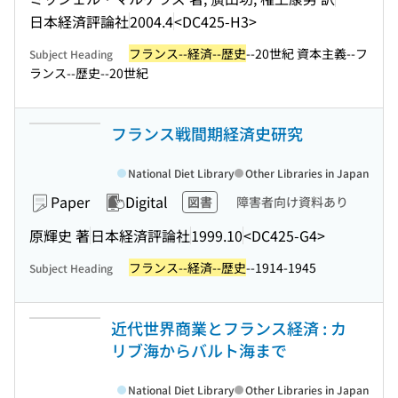
日本経済評論社
2004.4
<DC425-H3>
フランス--経済--歴史
--20世紀 資本主義--フ
Subject Heading
ランス--歴史--20世紀
フランス戦間期経済史研究
National Diet Library
Other Libraries in Japan
Paper
Digital
図書
障害者向け資料あり
原輝史 著
日本経済評論社
1999.10
<DC425-G4>
フランス--経済--歴史
--1914-1945
Subject Heading
近代世界商業とフランス経済 : カ
リブ海からバルト海まで
National Diet Library
Other Libraries in Japan