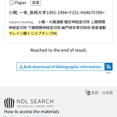
Paper
図書
小関, 一幸, 長崎大学
1992-1994
<Y151-H04670789>
小腸・大腸運動 腹腔神経叢切除 上腸間膜
Subject Heading
神経叢切除 下腸間膜神経叢切除 幽門保存胃切除術 胆嚢運動
マレイン酸トリメブチン (TM)
Reached to the end of result.
Bulk download of bibliographic information
RSS
RSS
言語：日本語
How to access the materials