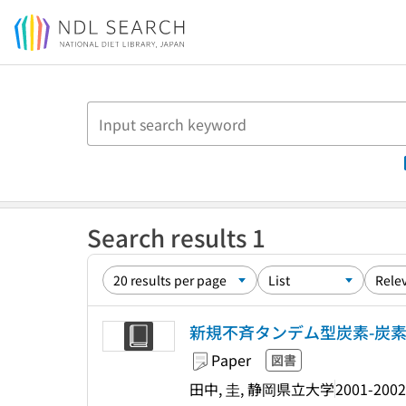
Jump to main content
Search results 1
新規不斉タンデム型炭素-炭
Paper
図書
田中, 圭, 静岡県立大学
2001-2002