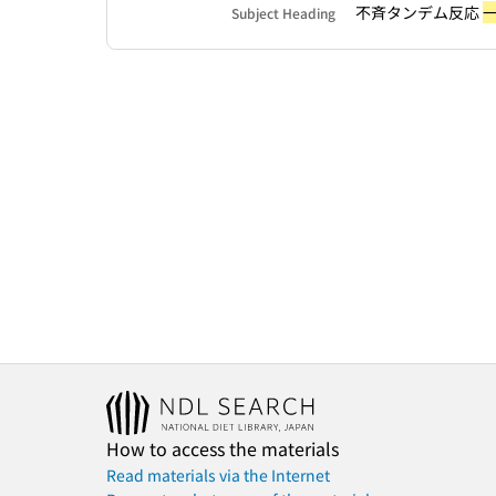
不斉タンデム反応
Subject Heading
How to access the materials
Read materials via the Internet