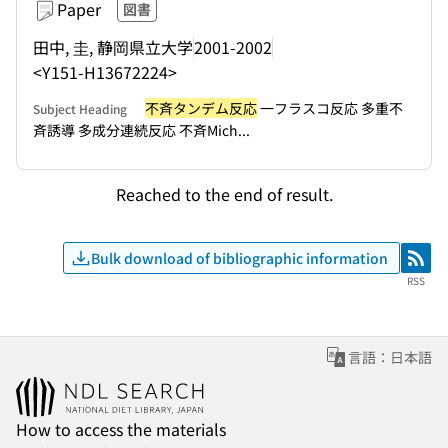
Paper
図書
田中, 圭, 静岡県立大学
2001-2002
<Y151-H13672224>
不斉タンデム反応
一フラスコ反応 多重不
Subject Heading
斉誘導 多成分連続反応 不斉Mich...
Reached to the end of result.
Bulk download of bibliographic information
RSS
RSS
言語：日本語
How to access the materials