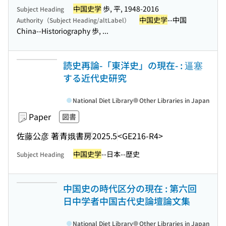
中国史学
歩, 平, 1948-2016
Subject Heading
中国史学
--中国
Authority（Subject Heading/altLabel）
China--Historiography 歩, ...
読史再論-「東洋史」の現在- : 逼塞
する近代史研究
National Diet Library
Other Libraries in Japan
Paper
図書
佐藤公彦 著
青娥書房
2025.5
<GE216-R4>
中国史学
--日本--歴史
Subject Heading
中国史の時代区分の現在 : 第六回
日中学者中国古代史論壇論文集
National Diet Library
Other Libraries in Japan