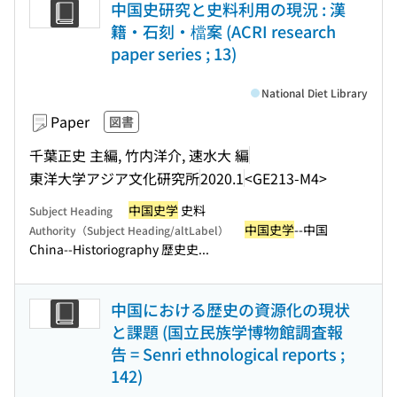
中国史研究と史料利用の現況 : 漢
籍・石刻・檔案 (ACRI research
paper series ; 13)
National Diet Library
Paper
図書
千葉正史 主編, 竹内洋介, 速水大 編
東洋大学アジア文化研究所
2020.1
<GE213-M4>
中国史学
史料
Subject Heading
中国史学
--中国
Authority（Subject Heading/altLabel）
China--Historiography 歴史史...
中国における歴史の資源化の現状
と課題 (国立民族学博物館調査報
告 = Senri ethnological reports ;
142)