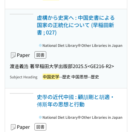
虚構から史実へ : 中国史書による
国家の正統化について (早稲田新
書 ; 027)
National Diet Library
Other Libraries in Japan
Paper
図書
渡邉義浩 著
早稲田大学出版部
2025.5
<GE216-R2>
中国史学
--歴史 中国思想--歴史
Subject Heading
史學の近代中國 : 顧頡剛と胡適・
傅斯年の思想と行動
National Diet Library
Other Libraries in Japan
Paper
図書