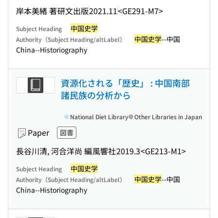
岸本美緒 著
研文出版
2021.11
<GE291-M7>
中国史学
Subject Heading
中国史学
--中国
Authority（Subject Heading/altLabel）
China--Historiography
資源化される「歴史」 : 中国南部
諸民族の分析から
National Diet Library
Other Libraries in Japan
Paper
図書
長谷川清, 河合洋尚 編
風響社
2019.3
<GE213-M1>
中国史学
Subject Heading
中国史学
--中国
Authority（Subject Heading/altLabel）
China--Historiography