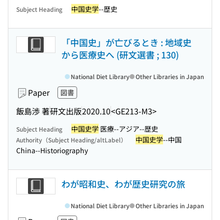
中国史学
--歴史
Subject Heading
「中国史」が亡びるとき : 地域史
から医療史へ (研文選書 ; 130)
National Diet Library
Other Libraries in Japan
Paper
図書
飯島渉 著
研文出版
2020.10
<GE213-M3>
中国史学
医療--アジア--歴史
Subject Heading
中国史学
--中国
Authority（Subject Heading/altLabel）
China--Historiography
わが昭和史、わが歴史研究の旅
National Diet Library
Other Libraries in Japan