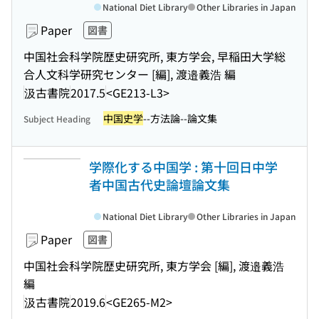
National Diet Library
Other Libraries in Japan
Paper
図書
中国社会科学院歴史研究所, 東方学会, 早稲田大学総
合人文科学研究センター [編], 渡邉義浩 編
汲古書院
2017.5
<GE213-L3>
中国史学
--方法論--論文集
Subject Heading
学際化する中国学 : 第十回日中学
者中国古代史論壇論文集
National Diet Library
Other Libraries in Japan
Paper
図書
中国社会科学院歴史研究所, 東方学会 [編], 渡邉義浩
編
汲古書院
2019.6
<GE265-M2>