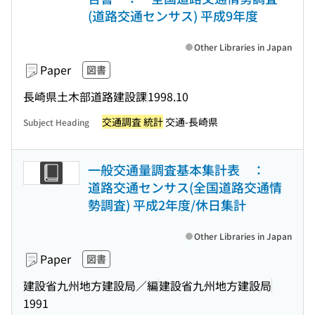
(道路交通センサス) 平成9年度
Other Libraries in Japan
Paper
図書
長崎県土木部道路建設課
1998.10
交通調査 統計
交通-長崎県
Subject Heading
一般交通量調査基本集計表 ：
道路交通センサス(全国道路交通情
勢調査) 平成2年度/休日集計
Other Libraries in Japan
Paper
図書
建設省九州地方建設局／編
建設省九州地方建設局
1991