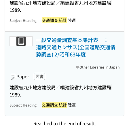
建設省九州地方建設局／編
建設省九州地方建設局
1989.
交通調査 統計
陸運
Subject Heading
一般交通量調査基本集計表 ：
道路交通センサス(全国道路交通情
勢調査) 2/昭和63年度
Other Libraries in Japan
Paper
図書
建設省九州地方建設局／編
建設省九州地方建設局
1989.
交通調査 統計
陸運
Subject Heading
Reached to the end of result.