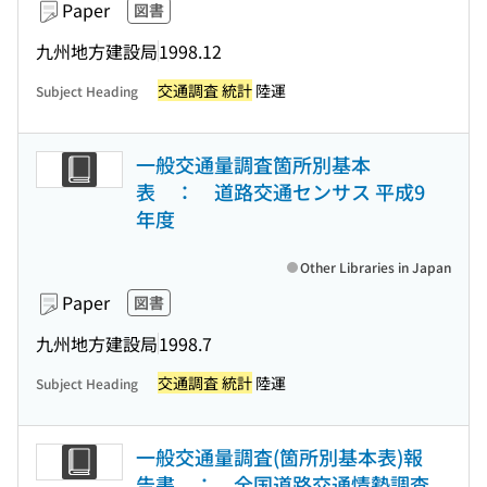
Paper
図書
九州地方建設局
1998.12
交通調査 統計
陸運
Subject Heading
一般交通量調査箇所別基本
表 ： 道路交通センサス 平成9
年度
Other Libraries in Japan
Paper
図書
九州地方建設局
1998.7
交通調査 統計
陸運
Subject Heading
一般交通量調査(箇所別基本表)報
告書 ： 全国道路交通情勢調査