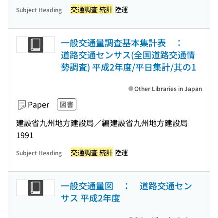
交通調査 統計
陸運
Subject Heading
一般交通量調査基本集計表 ：
道路交通センサス(全国道路交通情
勢調査) 平成2年度/平日集計/其の1
Other Libraries in Japan
Paper
図書
建設省九州地方建設局／編
建設省九州地方建設局
1991
交通調査 統計
陸運
Subject Heading
一般交通量図 ： 道路交通セン
サス 平成2年度