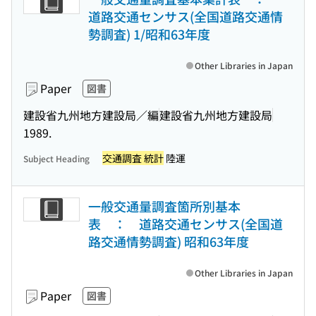
道路交通センサス(全国道路交通情
勢調査) 1/昭和63年度
Other Libraries in Japan
Paper
図書
建設省九州地方建設局／編
建設省九州地方建設局
1989.
交通調査 統計
陸運
Subject Heading
一般交通量調査箇所別基本
表 ： 道路交通センサス(全国道
路交通情勢調査) 昭和63年度
Other Libraries in Japan
Paper
図書