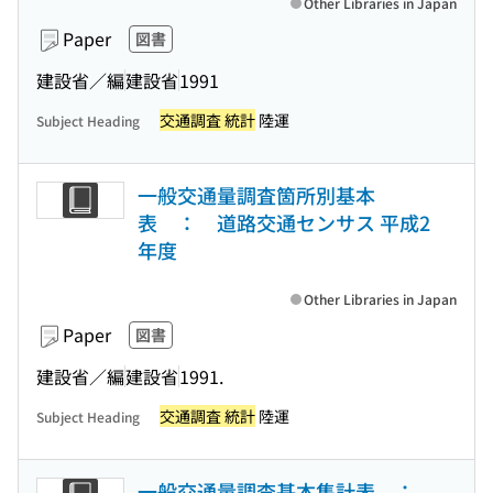
Other Libraries in Japan
Paper
図書
建設省／編
建設省
1991
交通調査 統計
陸運
Subject Heading
一般交通量調査箇所別基本
表 ： 道路交通センサス 平成2
年度
Other Libraries in Japan
Paper
図書
建設省／編
建設省
1991.
交通調査 統計
陸運
Subject Heading
一般交通量調査基本集計表 ：