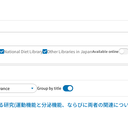
National Diet Library
Other Libraries in Japan
Available online
Group by title
る研究(運動機能と分泌機能、ならびに両者の関連につ