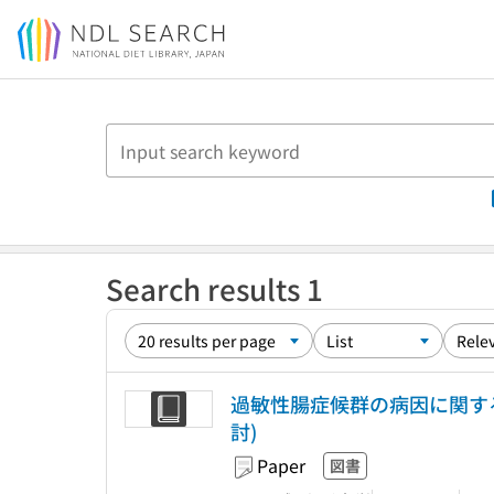
Jump to main content
Search results 1
過敏性腸症候群の病因に関す
討)
Paper
図書