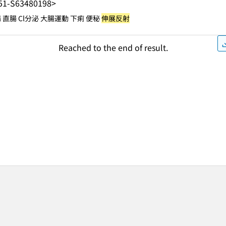
51-S63480198>
直腸 Cl分泌 大腸運動 下痢 便秘
伸展反射
Reached to the end of result.